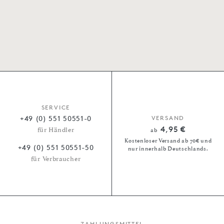
SERVICE
+49 (0) 551 50551-0
VERSAND
4,95 €
für Händler
ab
Kostenloser Versand ab 70€ und
+49 (0) 551 50551-50
nur innerhalb Deutschlands.
für Verbraucher
ZAHLUNGSMITTEL