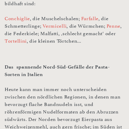
bildhaft sind:
Conchiglie
, die Muschelschalen;
Farfalle
, die
Schmetterlinge;
Vermicelli
, die Würmchen;
Penne
,
die Federkiele; Malfatti, ‚schlecht gemacht‘ oder
Tortellini
, die kleinen Törtchen…
Das spannende Nord-Süd-Gefälle der Pasta-
Sorten in Italien
Heute kann man immer noch unterscheiden
zwischen den nördlichen Regionen, in denen man
bevorzugt flache Bandnudeln isst, und
röhrenförmigen Nudelformaten ab den Abruzzen
südwärts. Der Norden bevorzugt Eierpasta aus
Weichweizenmehl, auch gern frische; im Süden ist