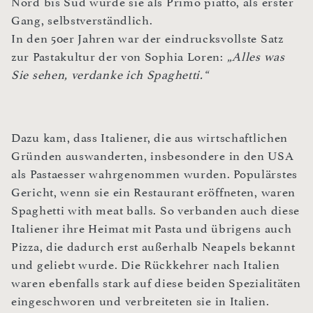
Nord bis Süd wurde sie als Primo piatto, als erster
Gang, selbstverständlich.
In den 50er Jahren war der eindrucksvollste Satz
zur Pastakultur der von Sophia Loren:
„Alles was
Sie sehen, verdanke ich Spaghetti.“
Dazu kam, dass Italiener, die aus wirtschaftlichen
Gründen auswanderten, insbesondere in den USA
als Pastaesser wahrgenommen wurden. Populärstes
Gericht, wenn sie ein Restaurant eröffneten, waren
Spaghetti with meat balls. So verbanden auch diese
Italiener ihre Heimat mit Pasta und übrigens auch
Pizza, die dadurch erst außerhalb Neapels bekannt
und geliebt wurde. Die Rückkehrer nach Italien
waren ebenfalls stark auf diese beiden Spezialitäten
eingeschworen und verbreiteten sie in Italien.