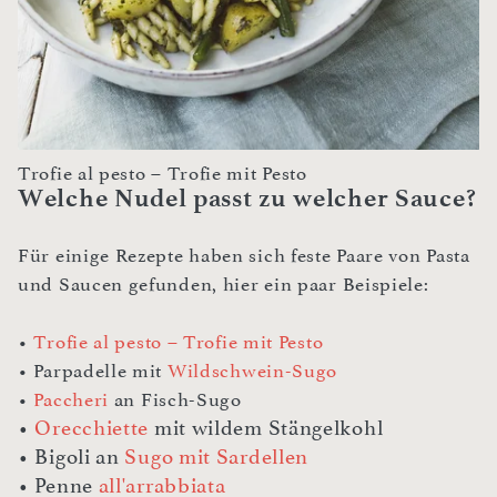
Trofie al pesto – Trofie mit Pesto
Welche Nudel passt zu welcher Sauce?
Für einige Rezepte haben sich feste Paare von Pasta
und Saucen gefunden, hier ein paar Beispiele:
•
Trofie al pesto – Trofie mit Pesto
• Parpadelle mit
Wildschwein-Sugo
•
Paccheri
an Fisch-Sugo
•
Orecchiette
mit wildem Stängelkohl
• Bigoli an
Sugo mit Sardellen
• Penne
all'arrabbiata