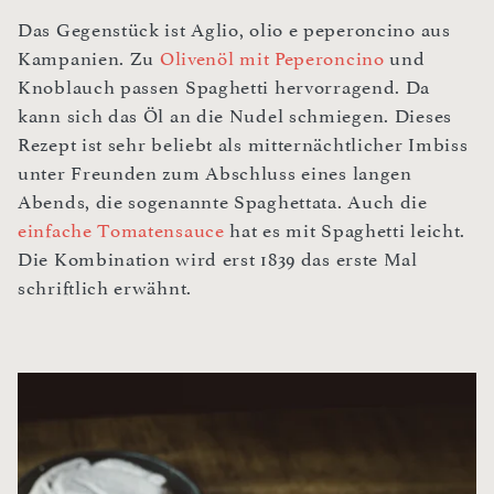
Das Gegenstück ist Aglio, olio e peperoncino aus
Kampanien. Zu
Olivenöl mit Peperoncino
und
Knoblauch passen Spaghetti hervorragend. Da
kann sich das Öl an die Nudel schmiegen. Dieses
Rezept ist sehr beliebt als mitternächtlicher Imbiss
unter Freunden zum Abschluss eines langen
Abends, die sogenannte Spaghettata. Auch die
einfache Tomatensauce
hat es mit Spaghetti leicht.
Die Kombination wird erst 1839 das erste Mal
schriftlich erwähnt.