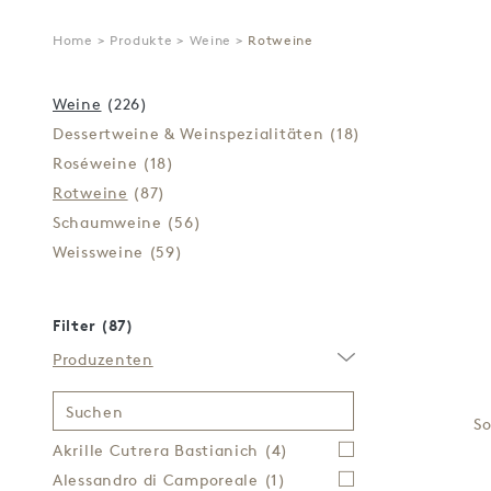
Home
>
Produkte
>
Weine
>
Rotweine
Weine
(226)
Dessertweine & Weinspezialitäten
(18)
Roséweine
(18)
Rotweine
(87)
Schaumweine
(56)
Weissweine
(59)
Filter (87)
Produzenten
Suchen
So
Akrille Cutrera Bastianich
(4)
Alessandro di Camporeale
(1)