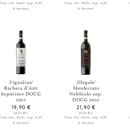
Preis inkl. MwSt.
zzgl. 4,95
Preis inkl. MwSt.
zzgl. 4,95
€ Versand
€ Versand
IN DEN WARENKORB
IN DEN WARENKORB
‚Vignalina‘
‚Illegale’
Barbera d’Asti
Monferrato
Superiore DOCG
Nebbiolo sup.
2022
DOCG 2022
19,90 €
21,90 €
26,53 €/L
29,20 €/L
Preis inkl. MwSt.
zzgl. 4,95
Preis inkl. MwSt.
zzgl. 4,95
€ Versand
€ Versand