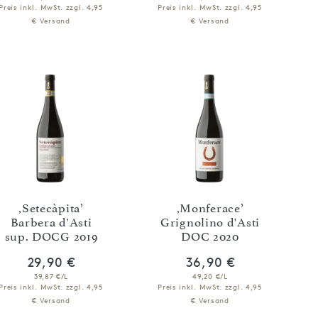
Preis inkl. MwSt.
zzgl. 4,95
Preis inkl. MwSt.
zzgl. 4,95
€ Versand
€ Versand
IN DEN WARENKORB
IN DEN WARENKORB
‚Setecàpita’
‚Monferace’
Barbera d'Asti
Grignolino d'Asti
sup. DOCG 2019
DOC 2020
29,90 €
36,90 €
39,87 €/L
49,20 €/L
Preis inkl. MwSt.
zzgl. 4,95
Preis inkl. MwSt.
zzgl. 4,95
€ Versand
€ Versand