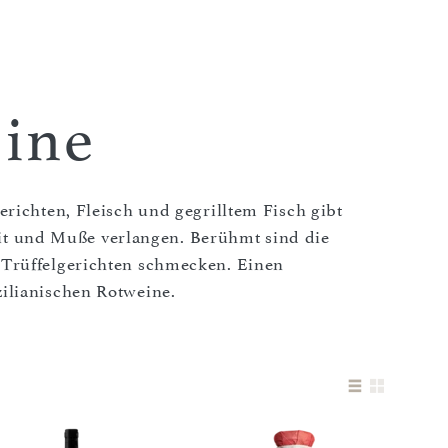
ine
gerichten, Fleisch und gegrilltem Fisch gibt
eit und Muße verlangen. Berühmt sind die
 Trüffelgerichten schmecken. Einen
zilianischen Rotweine.