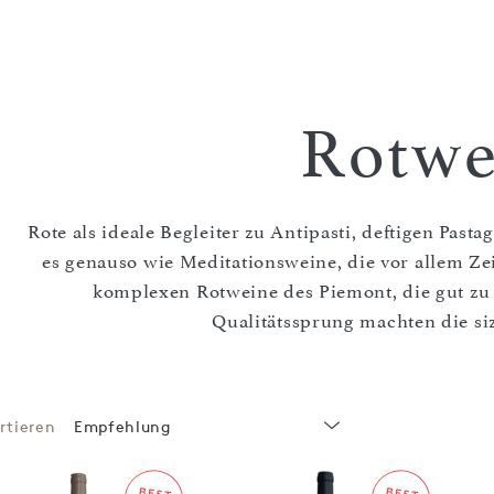
Rotwe
Rote als ideale Begleiter zu Antipasti, deftigen Pasta
es genauso wie Meditationsweine, die vor allem Z
komplexen Rotweine des Piemont, die gut zu
Qualitätssprung machten die si
rtieren
Empfehlung