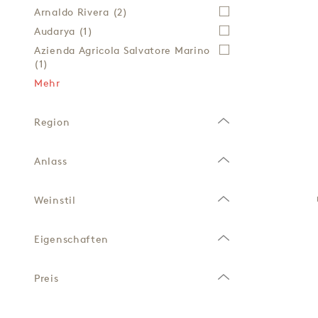
Arnaldo Rivera
(2)
Audarya
(1)
Azienda Agricola Salvatore Marino
(1)
Mehr
Region
Anlass
Weinstil
Eigenschaften
Preis