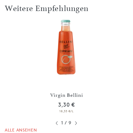
Weitere Empfehlungen
io
Virgin Bellini
3,30 €
18,33 €/L
1
/
9
ALLE ANSEHEN