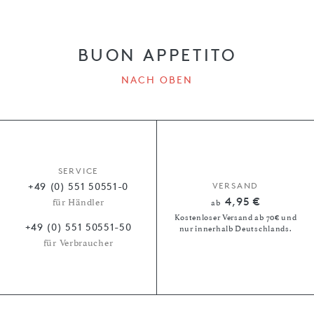
BUON APPETITO
NACH OBEN
SERVICE
+49 (0) 551 50551-0
VERSAND
4,95 €
für Händler
ab
Kostenloser Versand ab 70€ und
+49 (0) 551 50551-50
nur innerhalb Deutschlands.
für Verbraucher