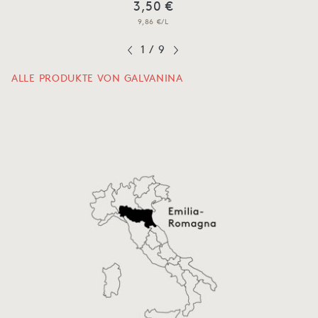
3,50 €
9,86 €/L
1
/
9
ALLE PRODUKTE VON GALVANINA