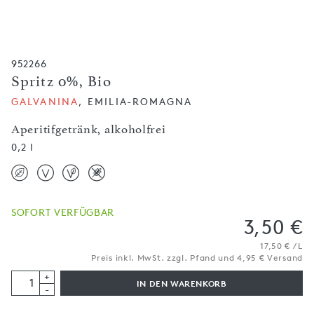
952266
Spritz 0%, Bio
GALVANINA
, EMILIA-ROMAGNA
Aperitifgetränk, alkoholfrei
0,2 l
SOFORT VERFÜGBAR
3,50 €
17,50 € / L
Preis inkl. MwSt. zzgl. Pfand und 4,95 € Versand
+
IN DEN WARENKORB
-