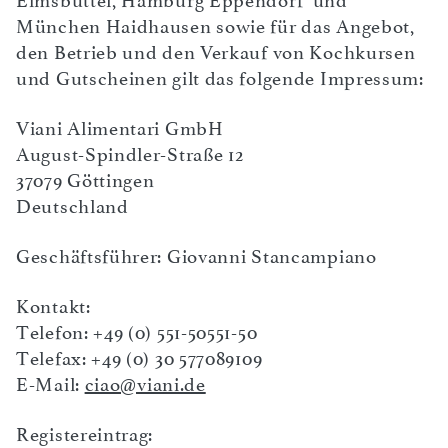
Eimsbüttel, Hamburg Eppendorf und
München Haidhausen sowie für das Angebot,
den Betrieb und den Verkauf von Kochkursen
und Gutscheinen gilt das folgende Impressum:
Viani Alimentari GmbH
August-Spindler-Straße 12
37079 Göttingen
Deutschland
Geschäftsführer: Giovanni Stancampiano
Kontakt:
Telefon: +49 (0) 551-50551-50
Telefax: +49 (0) 30 577089109
E-Mail:
ciao@viani.de
Registereintrag: