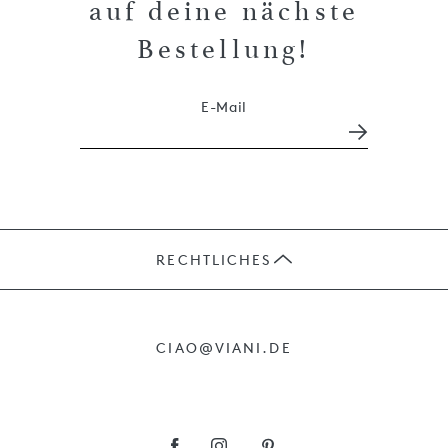
auf deine nächste
Bestellung!
E-Mail
RECHTLICHES
JOBS
CIAO@VIANI.DE
PRÄSENTE
AGB