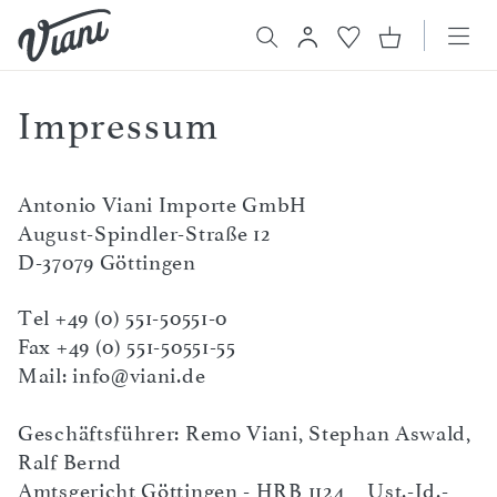
Impressum
Antonio Viani Importe GmbH
August-Spindler-Straße 12
D-37079 Göttingen
Tel +49 (0) 551-50551-0
Fax +49 (0) 551-50551-55
Mail: info@viani.de
Geschäftsführer: Remo Viani, Stephan Aswald,
Ralf Bernd
Amtsgericht Göttingen - HRB 1124 Ust.-Id.-