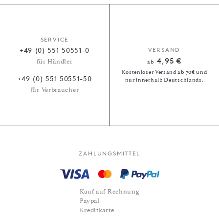
SERVICE
+49 (0) 551 50551-0
VERSAND
4,95 €
für Händler
ab
Kostenloser Versand ab 70€ und
+49 (0) 551 50551-50
nur innerhalb Deutschlands.
für Verbraucher
ZAHLUNGSMITTEL
Kauf auf Rechnung
Paypal
Kreditkarte