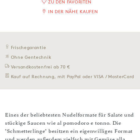
ZU DEN FAVORITEN
IN DER NÄHE KAUFEN
Frischegarantie
Ohne Gentechnik
Versandkostenfrei ab 70 €
Kauf auf Rechnung, mit PayPal oder VISA / MasterCard
Eines der beliebtesten Nudelformate für Salate und
stückige Saucen wie al pomodoro e tonno. Die
"Schmetterlinge" besitzen ein eigenwilliges Format
und werden außerdem vielfach mit Gemüse alla