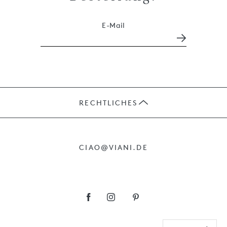
E-Mail
RECHTLICHES
JOBS
CIAO@VIANI.DE
PRÄSENTE
AGB
IMPRESSUM