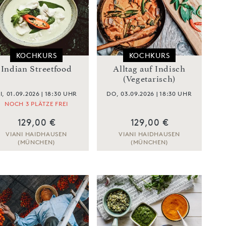
KOCHKURS
KOCHKURS
Indian Streetfood
Alltag auf Indisch
(Vegetarisch)
I, 01.09.2026 | 18:30 UHR
DO, 03.09.2026 | 18:30 UHR
NOCH 3 PLÄTZE FREI
129,00 €
129,00 €
VIANI HAIDHAUSEN
VIANI HAIDHAUSEN
(MÜNCHEN)
(MÜNCHEN)
ZUM KOCHKURS
ZUM KOCHKURS