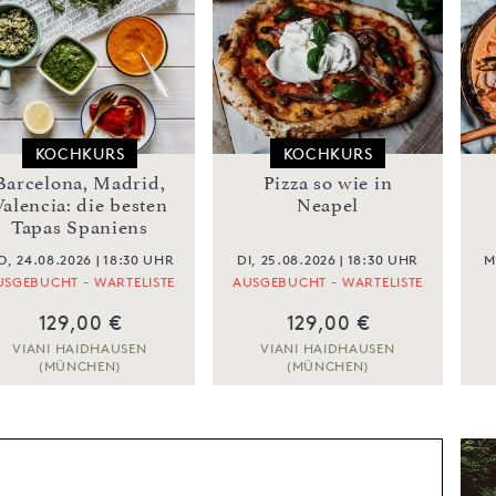
KOCHKURS
KOCHKURS
Barcelona, Madrid,
Pizza so wie in
Valencia: die besten
Neapel
Tapas Spaniens
, 24.08.2026 | 18:30 UHR
DI, 25.08.2026 | 18:30 UHR
M
USGEBUCHT - WARTELISTE
AUSGEBUCHT - WARTELISTE
129,00 €
129,00 €
VIANI HAIDHAUSEN
VIANI HAIDHAUSEN
(MÜNCHEN)
(MÜNCHEN)
ZUM KOCHKURS
ZUM KOCHKURS