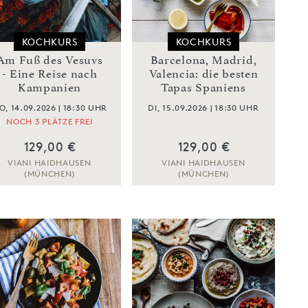
KOCHKURS
KOCHKURS
Am Fuß des Vesuvs
Barcelona, Madrid,
- Eine Reise nach
Valencia: die besten
Kampanien
Tapas Spaniens
O, 14.09.2026 | 18:30 UHR
DI, 15.09.2026 | 18:30 UHR
NOCH 3 PLÄTZE FREI
129,00 €
129,00 €
VIANI HAIDHAUSEN
VIANI HAIDHAUSEN
(MÜNCHEN)
(MÜNCHEN)
ZUM KOCHKURS
ZUM KOCHKURS