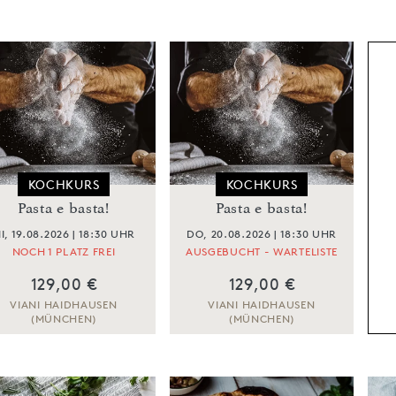
ZUM KOCHKURS
ZUM KOCHKURS
KOCHKURS
KOCHKURS
Pasta e basta!
Pasta e basta!
I, 19.08.2026 | 18:30 UHR
DO, 20.08.2026 | 18:30 UHR
NOCH 1 PLATZ FREI
AUSGEBUCHT - WARTELISTE
129,00 €
129,00 €
VIANI HAIDHAUSEN
VIANI HAIDHAUSEN
(MÜNCHEN)
(MÜNCHEN)
ZUM KOCHKURS
ZUM KOCHKURS