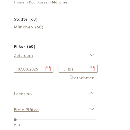
Home
>
Kochkurse
>
München
Städte
(60)
München
(60)
Filter (60)
Zeitraum
−
Übernehmen
Location
Freie Plätze
Alle