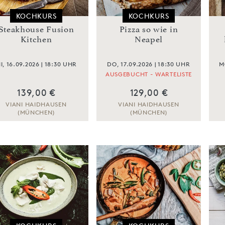
KOCHKURS
KOCHKURS
Steakhouse Fusion
Pizza so wie in
Kitchen
Neapel
I, 16.09.2026 | 18:30 UHR
DO, 17.09.2026 | 18:30 UHR
M
AUSGEBUCHT - WARTELISTE
139,00 €
129,00 €
VIANI HAIDHAUSEN
VIANI HAIDHAUSEN
(MÜNCHEN)
(MÜNCHEN)
ZUM KOCHKURS
ZUM KOCHKURS