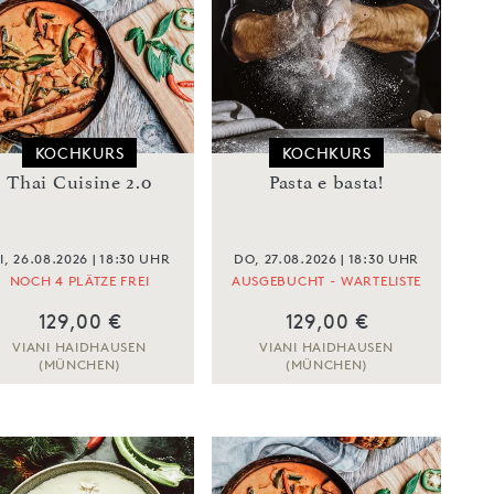
KOCHKURS
KOCHKURS
Thai Cuisine 2.0
Pasta e basta!
I, 26.08.2026 | 18:30 UHR
DO, 27.08.2026 | 18:30 UHR
NOCH 4 PLÄTZE FREI
AUSGEBUCHT - WARTELISTE
129,00 €
129,00 €
VIANI HAIDHAUSEN
VIANI HAIDHAUSEN
(MÜNCHEN)
(MÜNCHEN)
ZUM KOCHKURS
ZUM KOCHKURS