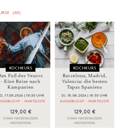
URSE
(60)
KOCHKURS
KOCHKURS
Am Fuß des Vesuvs
Barcelona, Madrid,
- Eine Reise nach
Valencia: die besten
Kampanien
Tapas Spaniens
O, 17.08.2026 | 18:30 UHR
DI, 18.08.2026 | 18:30 UHR
USGEBUCHT - WARTELISTE
AUSGEBUCHT - WARTELISTE
129,00 €
129,00 €
VIANI HAIDHAUSEN
VIANI HAIDHAUSEN
(MÜNCHEN)
(MÜNCHEN)