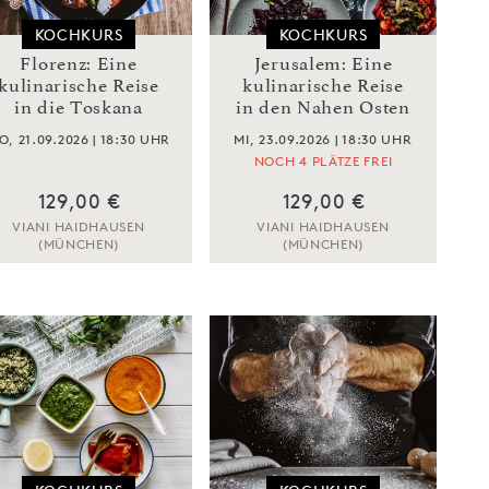
KOCHKURS
KOCHKURS
Florenz: Eine
Jerusalem: Eine
kulinarische Reise
kulinarische Reise
in die Toskana
in den Nahen Osten
O, 21.09.2026 | 18:30 UHR
MI, 23.09.2026 | 18:30 UHR
NOCH 4 PLÄTZE FREI
129,00 €
129,00 €
VIANI HAIDHAUSEN
VIANI HAIDHAUSEN
(MÜNCHEN)
(MÜNCHEN)
ZUM KOCHKURS
ZUM KOCHKURS