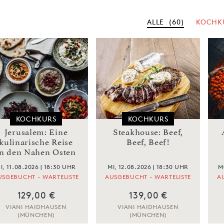
ALLE
(60)
KOCHK
KOCHKURS
KOCHKURS
Jerusalem: Eine
Steakhouse: Beef,
kulinarische Reise
Beef, Beef!
in den Nahen Osten
I, 11.08.2026 | 18:30 UHR
MI, 12.08.2026 | 18:30 UHR
M
USGEBUCHT - WARTELISTE
AUSGEBUCHT - WARTELISTE
A
129,00 €
139,00 €
VIANI HAIDHAUSEN
VIANI HAIDHAUSEN
(MÜNCHEN)
(MÜNCHEN)