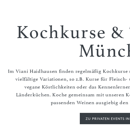
Kochkurse & 
Münc
Im Viani Haidhausen finden regelmäßig Kochkurse st
vielfältige Variationen, so z.B. Kurse für Fleisch
vegane Köstlichkeiten oder das Kennenlerne
Länderküchen. Koche gemeinsam mit unseren K
passenden Weinen ausgiebig den 
ZU PRIVATEN EVENTS I