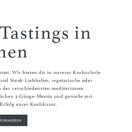
Tastings in
hen
att. Wir bieten dir in unserer Kochschule
- und Steak-Liebhaber, vegetarische oder
n der verschiedensten mediterranen
öchen 3-Gänge-Menüs und genieße mit
Erfolg eurer Kochkunst.
NFORMIEREN