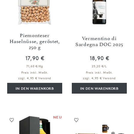
Piemonteser
Vermentino di
Haselnüsse, geröstet,
Sardegna DOC 2025
250 g
17,90 €
18,90 €
71,60 €/Kg
25,20 €/L
Preis inkl. MwSt.
Preis inkl. MwSt.
zzgl. 4,95 € Versand
zzgl. 4,95 € Versand
IN DEN WARENKORB
IN DEN WARENKORB
NEU