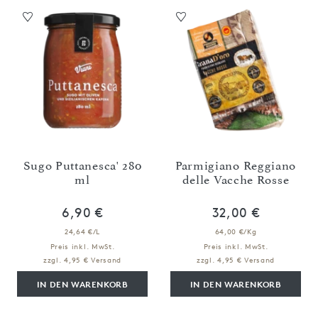
Sugo Puttanesca' 280
Parmigiano Reggiano
ml
delle Vacche Rosse
6,90 €
32,00 €
24,64 €/L
64,00 €/Kg
Preis inkl. MwSt.
Preis inkl. MwSt.
zzgl. 4,95 € Versand
zzgl. 4,95 € Versand
IN DEN WARENKORB
IN DEN WARENKORB