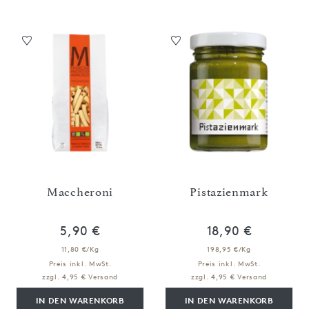
Maccheroni
Pistazienmark
5,90 €
18,90 €
11,80 €/Kg
198,95 €/Kg
Preis inkl. MwSt.
Preis inkl. MwSt.
zzgl. 4,95 € Versand
zzgl. 4,95 € Versand
IN DEN WARENKORB
IN DEN WARENKORB