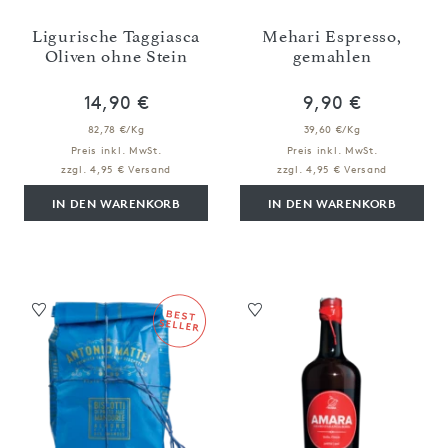
Ligurische Taggiasca
Mehari Espresso,
Oliven ohne Stein
gemahlen
14,90 €
9,90 €
82,78 €/Kg
39,60 €/Kg
Preis inkl. MwSt.
Preis inkl. MwSt.
zzgl. 4,95 € Versand
zzgl. 4,95 € Versand
IN DEN WARENKORB
IN DEN WARENKORB