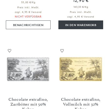
12,90 €
55,00 €/Kg
143,33 €/Kg
Preis inkl. MwSt.
zzgl. 4,95 € Versand
Preis inkl. MwSt.
NICHT VERFÜGBAR
zzgl. 4,95 € Versand
BENACHRICHTIGEN
IN DEN WARENKORB
Chocolate extrafino,
Chocolate extrafino,
Zartbitter mit 50%
Vollmilch mit 32%
Kakao
Kakao