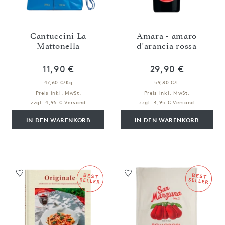
Cantuccini La
Amara - amaro
Mattonella
d'arancia rossa
11,90 €
29,90 €
47,60 €/Kg
59,80 €/L
Preis inkl. MwSt.
Preis inkl. MwSt.
zzgl. 4,95 € Versand
zzgl. 4,95 € Versand
IN DEN WARENKORB
IN DEN WARENKORB