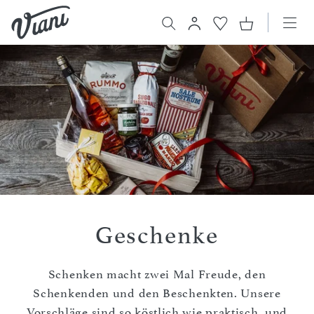
Geschenke
Schenken macht zwei Mal Freude, den
Schenkenden und den Beschenkten. Unsere
Vorschläge sind so köstlich wie praktisch, und