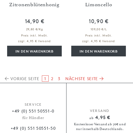
Zitronenblütenhonig
Limoncello
14,90 €
10,90 €
29,80 €/Kg
109,00 €/L
Preis inkl. MwSt.
Preis inkl. MwSt.
zzgl. 4,95 € Versand
zzgl. 4,95 € Versand
IN DEN WARENKORB
IN DEN WARENKORB
VORIGE SEITE
1
2
3
NÄCHSTE SEITE
SERVICE
+49 (0) 551 50551-0
VERSAND
4,95 €
für Händler
ab
Kostenloser Versand ab 70€ und
+49 (0) 551 50551-50
nur innerhalb Deutschlands.