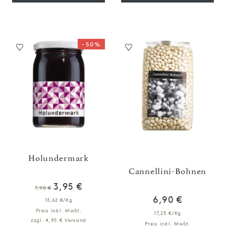
-50%
Holundermark
Cannellini-Bohnen
3,95 €
7,90 €
6,90 €
13,62 €/Kg
Preis inkl. MwSt.
17,25 €/Kg
zzgl. 4,95 € Versand
Preis inkl. MwSt.