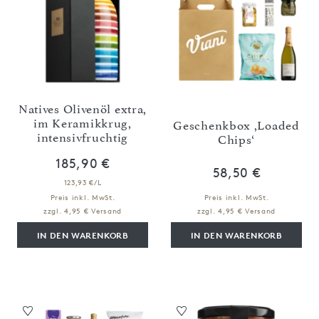
Natives Olivenöl extra,
im Keramikkrug,
Geschenkbox ,Loaded
intensivfruchtig
Chips‘
185,90 €
58,50 €
123,93 €/L
Preis inkl. MwSt.
Preis inkl. MwSt.
zzgl. 4,95 € Versand
zzgl. 4,95 € Versand
IN DEN WARENKORB
IN DEN WARENKORB