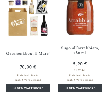
Sugo all’arrabbiata,
280 ml
Geschenkbox ,Il Mare‘
5,90 €
70,00 €
21,07 €/L
Preis inkl. MwSt.
Preis inkl. MwSt.
zzgl. 4,95 € Versand
zzgl. 4,95 € Versand
IN DEN WARENKORB
IN DEN WARENKORB