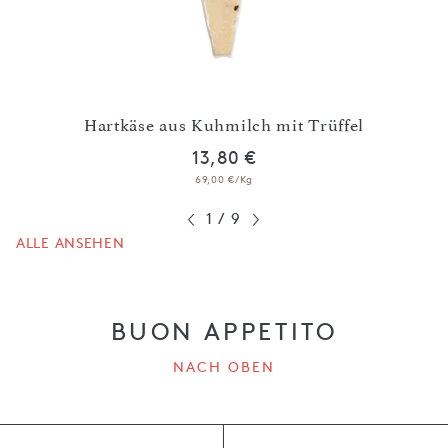
o
Hartkäse aus Kuhmilch mit Trüffel
13,80 €
69,00 €/Kg
1
/
9
ALLE ANSEHEN
BUON APPETITO
NACH OBEN