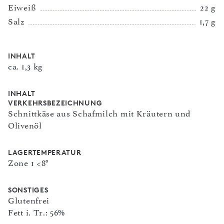
Eiweiß
22 g
Salz
1,7 g
INHALT
ca. 1,3 kg
INHALT
VERKEHRSBEZEICHNUNG
Schnittkäse aus Schafmilch mit Kräutern und
Olivenöl
LAGERTEMPERATUR
Zone 1 <8°
SONSTIGES
Glutenfrei
Fett i. Tr.: 56%