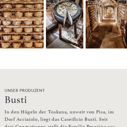
UNSER PRODUZENT
Busti
In den Hügeln der Toskana, unweit von Pisa, im
Dorf Acciaiolo, liegt das Caseificio Busti. Seit
drei Generationen stellt die Familie Pecorino aus