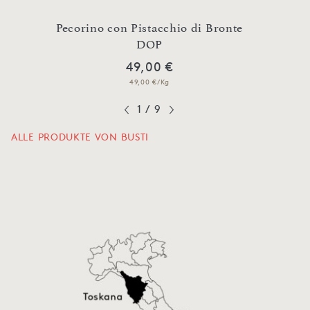
Pecorino con Pistacchio di Bronte
DOP
49,00 €
49,00 €/Kg
1
/
9
ALLE PRODUKTE VON BUSTI