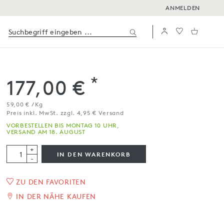
ANMELDEN
*
177,00 €
59,00 € / Kg
Preis inkl. MwSt. zzgl. 4,95 € Versand
VORBESTELLEN BIS MONTAG 10 UHR,
VERSAND AM 18. AUGUST
+
IN DEN WARENKORB
-
1
/
3
ZU DEN FAVORITEN
IN DER NÄHE KAUFEN
Castelmagno DOP
ca. 3 kg