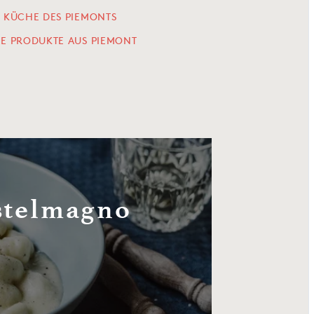
E KÜCHE DES PIEMONTS
LE PRODUKTE AUS PIEMONT
stelmagno