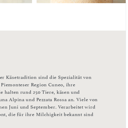
r Käsetradition sind die Spezialität von
r Piemonteser Region Cuneo, ihre
ie halten rund 250 Tiere, käsen und
una Alpina und Pezzata Rossa an. Viele von
hen Juni und September. Verarbeitet wird
nt, die für ihre Milchigkeit bekannt sind