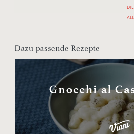
DI
AL
Dazu passende Rezepte
Gnocchi al Ca