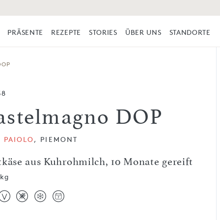
PRÄSENTE
REZEPTE
STORIES
ÜBER UNS
STANDORTE
DOP
38
astelmagno DOP
 PAIOLO
, PIEMONT
tkäse aus Kuhrohmilch, 10 Monate gereift
 kg