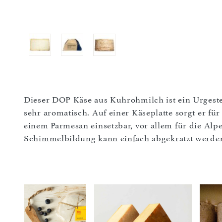
Dieser DOP Käse aus Kuhrohmilch ist ein Urgestei
sehr aromatisch. Auf einer Käseplatte sorgt er fü
einem Parmesan einsetzbar, vor allem für die Alp
Schimmelbildung kann einfach abgekratzt werden.