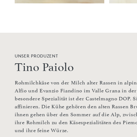
UNSER PRODUZENT
Tino Paiolo
Rohmilchkäse von der Milch alter Rassen in alpine
Alfio und Evanzio Fiandino im Valle Grana in de
besondere Spezialität ist der Castelmagno DOP. S
affinieren. Die Kühe gehören den alten Rassen Br
ihnen gehen über den Sommer auf die Alp, zwisc
ihre Rohmilch zu den Käsespezialitäten des Piemo
und ihre feine Würze.