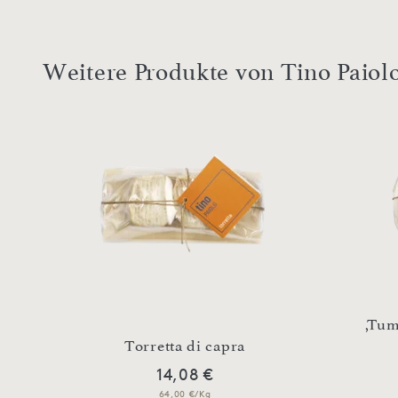
Weitere Produkte von Tino Paiol
,Tum
Torretta di capra
14,08 €
64,00 €/Kg