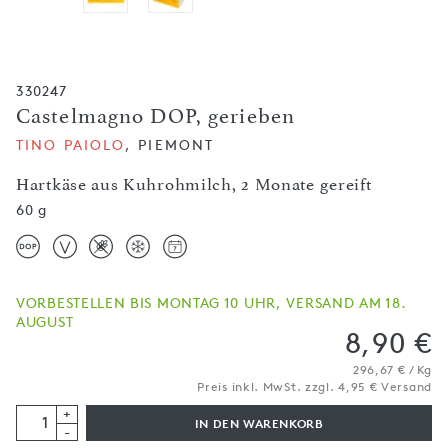
330247
Castelmagno DOP, gerieben
TINO PAIOLO
, PIEMONT
Hartkäse aus Kuhrohmilch, 2 Monate gereift
60 g
VORBESTELLEN BIS MONTAG 10 UHR, VERSAND AM 18.
AUGUST
8,90 €
296,67 € / Kg
Preis inkl. MwSt. zzgl. 4,95 € Versand
+
IN DEN WARENKORB
-