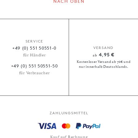
NACH OBEN
SERVICE
+49 (0) 551 50551-0
VERSAND
4,95 €
für Händler
ab
Kostenloser Versand ab 70€ und
+49 (0) 551 50551-50
nur innerhalb Deutschlands.
für Verbraucher
ZAHLUNGSMITTEL
Kauf auf Rechnung