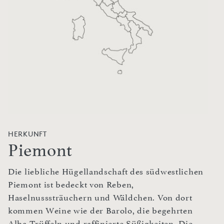
HERKUNFT
Piemont
Die liebliche Hügellandschaft des südwestlichen
Piemont ist bedeckt von Reben,
Haselnusssträuchern und Wäldchen. Von dort
kommen Weine wie der Barolo, die begehrten
Alba-Trüffeln und raffinierte Süßigkeiten. Die