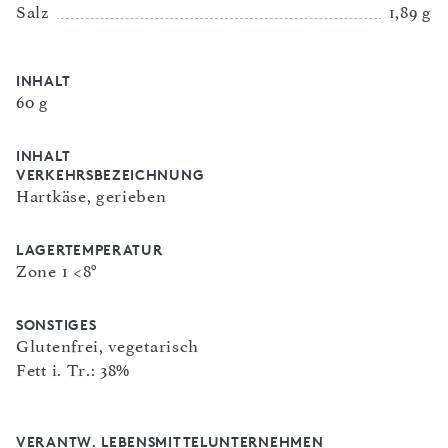
Salz
1,89 g
INHALT
60 g
INHALT
VERKEHRSBEZEICHNUNG
Hartkäse, gerieben
LAGERTEMPERATUR
Zone 1 <8°
SONSTIGES
Glutenfrei, vegetarisch
Fett i. Tr.: 38%
VERANTW. LEBENSMITTELUNTERNEHMEN