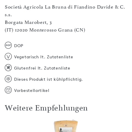
Società Agricola La Bruna di Fiandino Davide & C.
s.s.
Borgata Marobert, 3
(IT) 12020 Monterosso Grana (CN)
DOP
Vegetarisch lt. Zutatenliste
Glutenfrei lt. Zutatenliste
Dieses Produkt ist kühlpflichtig.
Vorbestellartikel
Weitere Empfehlungen