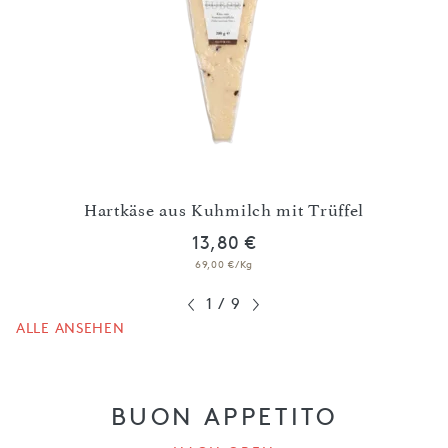
Hartkäse aus Kuhmilch mit Trüffel
13,80 €
69,00 €/Kg
1
/
9
ALLE ANSEHEN
BUON APPETITO