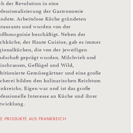
ch der Revolution in eine
ofessionalisierung der Gastronomie
ndete. Arbeitslose Köche gründeten
staurants und wurden von der
oßbourgoisie beschäftigt. Neben der
chküche, der Haute Cuisine, gab es immer
gionalküchen, die von der jeweiligen
ndschaft geprägt wurden. Milchvieh und
eischrassen, Geflügel und Wild,
bitionierte Gemüsegärtner und eine große
scherei bilden den kulinarischen Reichtum
ankreichs. Eigen war und ist das große
ofessionelle Interesse an Küche und ihrer
twicklung.
LE PRODUKTE AUS FRANKREICH