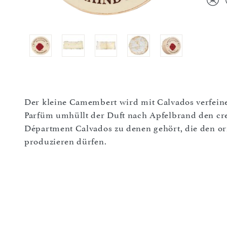
Der kleine Camembert wird mit Calvados verfeine
Parfüm umhüllt der Duft nach Apfelbrand den cre
Départment Calvados zu denen gehört, die den o
produzieren dürfen.