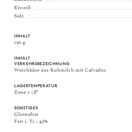
Eiweiß
Salz
INHALT
150 g
INHALT
VERKEHRSBEZEICHNUNG
Weichkäse aus Kuhmilch mit Calvados
LAGERTEMPERATUR
Zone 1 <8°
SONSTIGES
Glutenfrei
Fett i. Tr.: 45%