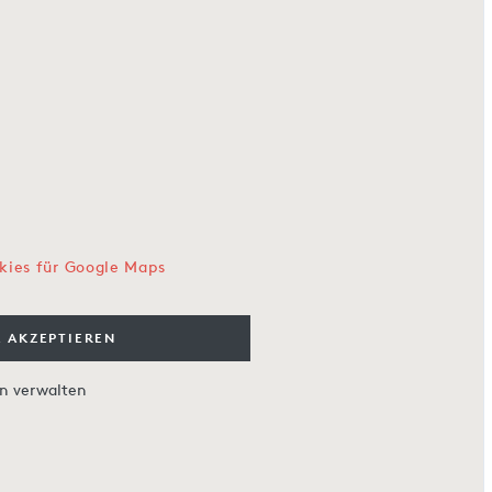
kies für Google Maps
 AKZEPTIEREN
en verwalten