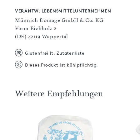
VERANTW. LEBENSMITTELUNTERNEHMEN
Münnich fromage GmbH & Co. KG
Vorm Eichholz 2
(DE) 42119 Wuppertal
Glutenfrei lt. Zutatenliste
Dieses Produkt ist kühlpflichtig.
Weitere Empfehlungen