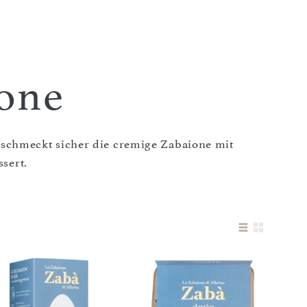
one
 schmeckt sicher die cremige Zabaione mit
sert.