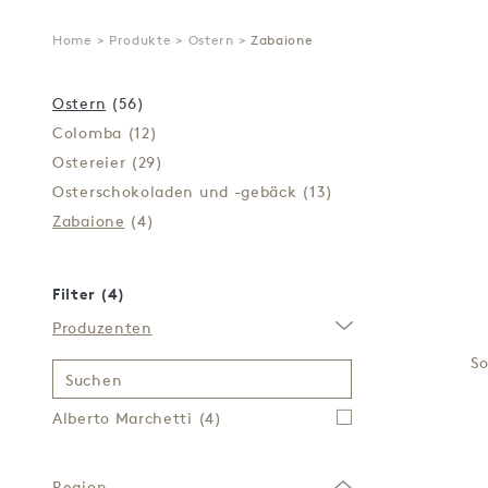
Home
>
Produkte
>
Ostern
>
Zabaione
Ostern
(56)
Colomba
(12)
Ostereier
(29)
Osterschokoladen und -gebäck
(13)
Zabaione
(4)
Filter (4)
Produzenten
So
Suchen
Alberto Marchetti
(4)
Region