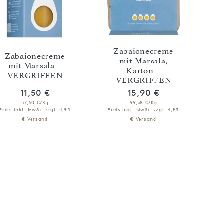
Zabaionecreme
Zabaionecreme
mit Marsala,
mit Marsala –
Karton –
VERGRIFFEN
VERGRIFFEN
11,50 €
15,90 €
57,50 €/Kg
99,38 €/Kg
Preis inkl. MwSt.
zzgl. 4,95
Preis inkl. MwSt.
zzgl. 4,95
€ Versand
€ Versand
NICHT VERFÜGBAR
NICHT VERFÜGBAR
BENACHRICHTIGEN
BENACHRICHTIGEN