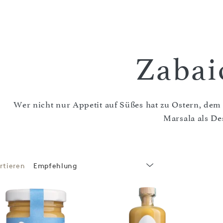
Zabai
Wer nicht nur Appetit auf Süßes hat zu Ostern, dem
Marsala als Des
rtieren
Empfehlung