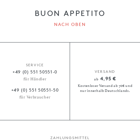
BUON APPETITO
NACH OBEN
SERVICE
+49 (0) 551 50551-0
VERSAND
4,95 €
für Händler
ab
Kostenloser Versand ab 70€ und
+49 (0) 551 50551-50
nur innerhalb Deutschlands.
für Verbraucher
ZAHLUNGSMITTEL