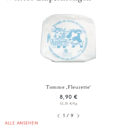
it
Tomme ,Fleurette‘
8,90 €
52,35 €/Kg
1
/
9
ALLE ANSEHEN