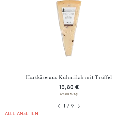
Hartkäse aus Kuhmilch mit Trüffel
13,80 €
69,00 €/Kg
1
/
9
ALLE ANSEHEN