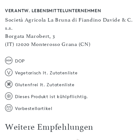
VERANTW. LEBENSMITTELUNTERNEHMEN
Società Agricola La Bruna di Fiandino Davide & C.
s.s.
Borgata Marobert, 3
(IT) 12020 Monterosso Grana (CN)
DOP
Vegetarisch lt. Zutatenliste
Glutenfrei lt. Zutatenliste
Dieses Produkt ist kühlpflichtig.
Vorbestellartikel
Weitere Empfehlungen