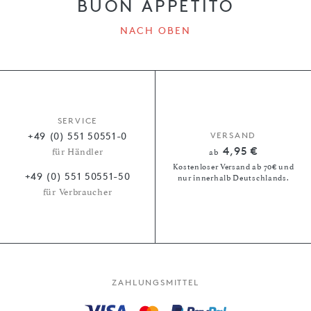
BUON APPETITO
NACH OBEN
SERVICE
+49 (0) 551 50551-0
VERSAND
4,95 €
für Händler
ab
Kostenloser Versand ab 70€ und
+49 (0) 551 50551-50
nur innerhalb Deutschlands.
für Verbraucher
ZAHLUNGSMITTEL