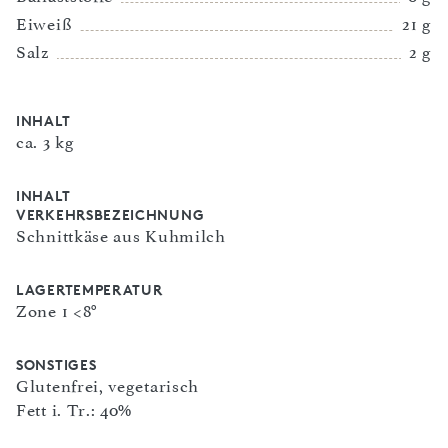
Eiweiß
21 g
Salz
2 g
INHALT
ca. 3 kg
INHALT
VERKEHRSBEZEICHNUNG
Schnittkäse aus Kuhmilch
LAGERTEMPERATUR
Zone 1 <8°
SONSTIGES
Glutenfrei, vegetarisch
Fett i. Tr.: 40%