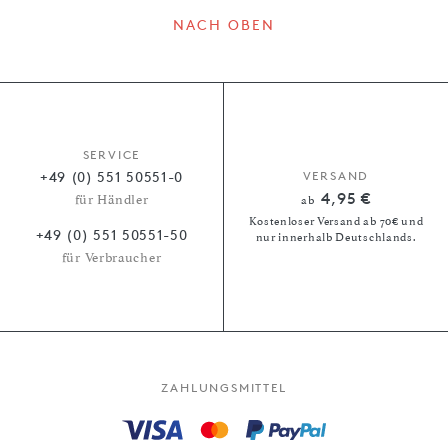
NACH OBEN
SERVICE
+49 (0) 551 50551-0
VERSAND
4,95 €
für Händler
ab
Kostenloser Versand ab 70€ und
+49 (0) 551 50551-50
nur innerhalb Deutschlands.
für Verbraucher
ZAHLUNGSMITTEL