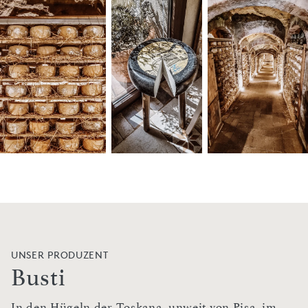
UNSER PRODUZENT
Busti
In den Hügeln der Toskana, unweit von Pisa, im