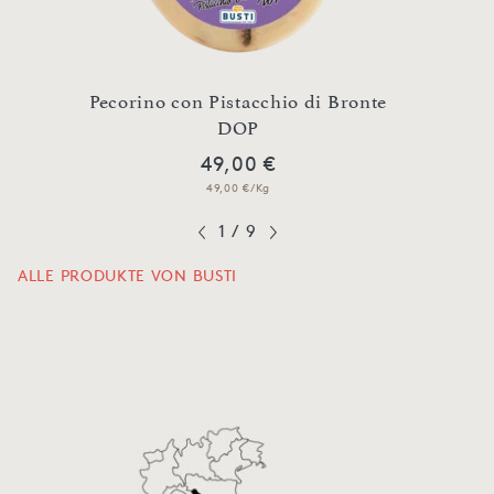
Pecorino con Pistacchio di Bronte
DOP
49,00 €
49,00 €/Kg
1
/
9
ALLE PRODUKTE VON BUSTI