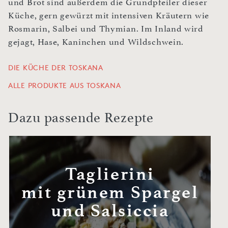
und Brot sind außerdem die Grundpfeiler dieser
Küche, gern gewürzt mit intensiven Kräutern wie
Rosmarin, Salbei und Thymian. Im Inland wird
gejagt, Hase, Kaninchen und Wildschwein.
DIE KÜCHE DER TOSKANA
ALLE PRODUKTE AUS TOSKANA
Dazu passende Rezepte
Taglierini
mit grünem Spargel
und Salsiccia