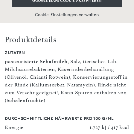
GOOGLE MAPS COOKIE AKZEPTIEREN
Cookie-Einstellungen verwalten
Produktdetails
ZUTATEN
pasteurisierte Schafmilch
, Salz, tierisches Lab,
Milchsäurebakterien, Käserindenbehandlung
(Olivenöl, Chianti Rotwein), Konservierungsstoff in
der Rinde (Kaliumsorbat, Natamycin), Rinde nicht
zum Verzehr geeignet!, Kann Spuren enthalten von
(
Schalenfrüchte
)
DURCHSCHNITTLICHE NÄHRWERTE PRO 100 G/ML
Energie
1.727 kJ / 417 kcal