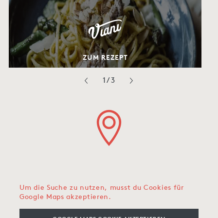
ZUM REZEPT
1
/
3
Um die Suche zu nutzen, musst du Cookies für
Google Maps akzeptieren.