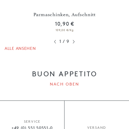
heiben
Parmaschinken, Aufschnitt
10,90 €
109,00 €/Kg
1
/
9
ALLE ANSEHEN
BUON APPETITO
NACH OBEN
SERVICE
+49 (0) 551 50551-0
VERSAND