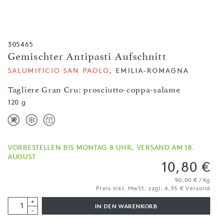
305465
Gemischter Antipasti Aufschnitt
SALUMIFICIO SAN PAOLO
, EMILIA-ROMAGNA
Tagliere Gran Cru: prosciutto-coppa-salame
120 g
VORBESTELLEN BIS MONTAG 8 UHR, VERSAND AM 18.
AUGUST
10,80 €
90,00 € / Kg
Preis inkl. MwSt. zzgl. 4,95 € Versand
+
IN DEN WARENKORB
-