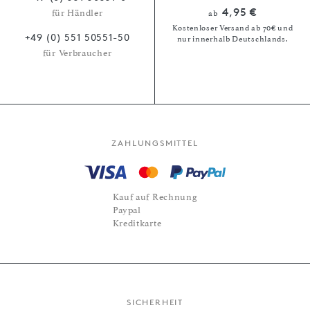
4,95 €
für Händler
ab
Kostenloser Versand ab 70€ und
+49 (0) 551 50551-50
nur innerhalb Deutschlands.
für Verbraucher
ZAHLUNGSMITTEL
Kauf auf Rechnung
Paypal
Kreditkarte
SICHERHEIT