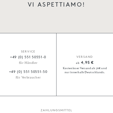
VI ASPETTIAMO!
SERVICE
+49 (0) 551 50551-0
VERSAND
4,95 €
für Händler
ab
Kostenloser Versand ab 70€ und
+49 (0) 551 50551-50
nur innerhalb Deutschlands.
für Verbraucher
ZAHLUNGSMITTEL