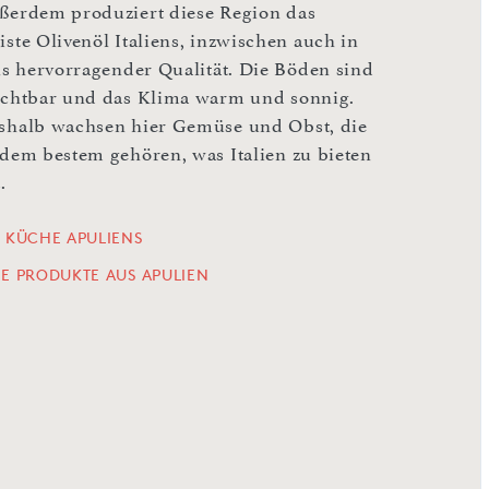
ßerdem produziert diese Region das
iste Olivenöl Italiens, inzwischen auch in
ils hervorragender Qualität. Die Böden sind
uchtbar und das Klima warm und sonnig.
shalb wachsen hier Gemüse und Obst, die
 dem bestem gehören, was Italien zu bieten
.
E KÜCHE APULIENS
LE PRODUKTE AUS APULIEN