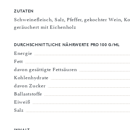
ZUTATEN
Schweinefleisch, Salz, Pfeffer, gekochter Wein, K
geräuchert mit Eichenholz
DURCHSCHNITTLICHE NÄHRWERTE PRO 100 G/ML
Energie
Fett
davon gesättigte Fettsäuren
Kohlenhydrate
davon Zucker
Ballaststoffe
Eiweiß
Salz
INHALT