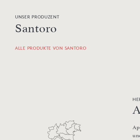
UNSER PRODUZENT
Santoro
ALLE PRODUKTE VON SANTORO
HE
A
Ap
un