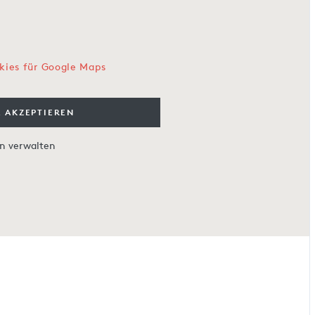
kies für Google Maps
 AKZEPTIEREN
en verwalten