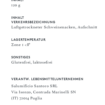
120 g
INHALT
VERKEHRSBEZEICHNUNG
Luftgetrockneter Schweinenacken, Aufschnitt
LAGERTEMPERATUR
Zone 1 <8°
SONSTIGES
Glutenfrei, laktosefrei
VERANTW. LEBENSMITTELUNTERNEHMEN
Salumificio Santoro SRL
Via Isonzo, Contrada Marinelli SN
(IT) 72014 Puglia