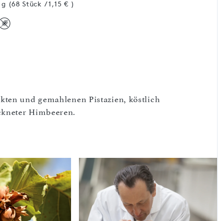
 g (68 Stück / 1,15 € )
kten und gemahlenen Pistazien, köstlich
ckneter Himbeeren.