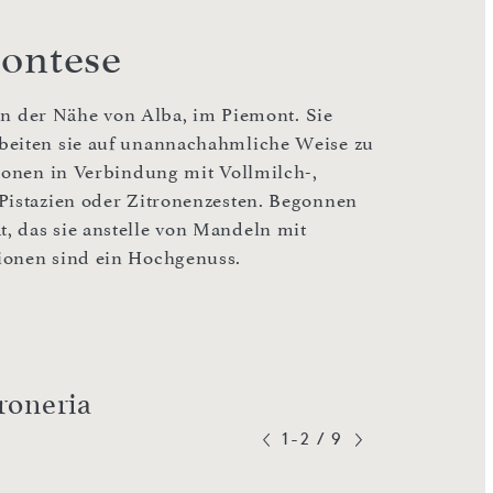
montese
 in der Nähe von Alba, im Piemont. Sie
beiten sie auf unannachahmliche Weise zu
tionen in Verbindung mit Vollmilch-,
Pistazien oder Zitronenzesten. Begonnen
, das sie anstelle von Mandeln mit
ionen sind ein Hochgenuss.
roneria
1-2
/
9