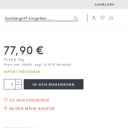
ANMELDEN
77,90 €
77,90 € / Kg
Preis inkl. MwSt. zzgl. 4,95 € Versand
SOFORT VERFÜGBAR
+
IN DEN WARENKORB
-
ZU DEN FAVORITEN
1
/
3
IN DER NÄHE KAUFEN
Schokoladentrüffel mit