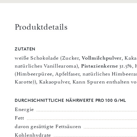
Produktdetails
ZUTATEN
weiße Schokolade (Zucker,
Vollmilchpulver
, Kaka
natürliches Vanillearoma),
Pistazienkerne
31.5%, 
(Himbeerpüree, Apfelfaser, natürliches Himbeerar
Karotte)), Kakaopulver, Kann Spuren enthalten vo
DURCHSCHNITTLICHE NÄHRWERTE PRO 100 G/ML
Energie
Fett
davon gesättigte Fettsäuren
Kohlenhydrate