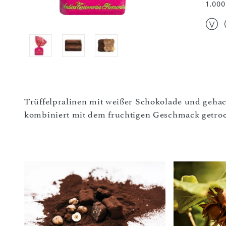
1.000
Trüffelpralinen mit weißer Schokolade und gehac
kombiniert mit dem fruchtigen Geschmack getro