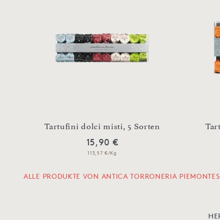
Tartufini dolci misti, 5 Sorten
Tar
15,90 €
113,57 €/Kg
ALLE PRODUKTE VON ANTICA TORRONERIA PIEMONTES
HE