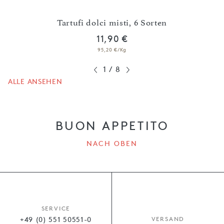
tion
Tartufi dolci misti, 6 Sorten
11,90 €
95,20 €/Kg
1
/
8
ALLE ANSEHEN
BUON APPETITO
NACH OBEN
SERVICE
+49 (0) 551 50551-0
VERSAND