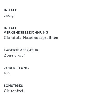
INHALT
200 g
INHALT
VERKEHRSBEZEICHNUNG
Gianduia-Haselnusspralinen
LAGERTEMPERATUR
Zone 2 <18°
ZUBEREITUNG
NA
SONSTIGES
Glutenfrei