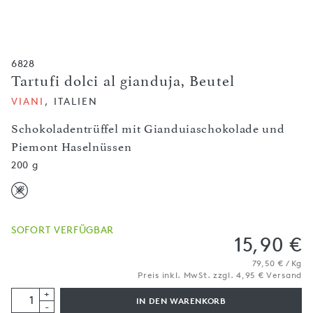
6828
Tartufi dolci al gianduja, Beutel
VIANI
, ITALIEN
Schokoladentrüffel mit Gianduiaschokolade und
Piemont Haselnüssen
200 g
SOFORT VERFÜGBAR
15,90 €
79,50 € / Kg
Preis inkl. MwSt. zzgl. 4,95 € Versand
+
IN DEN WARENKORB
-