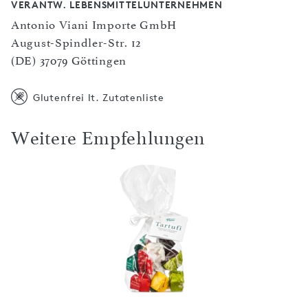
VERANTW. LEBENSMITTELUNTERNEHMEN
Antonio Viani Importe GmbH
August-Spindler-Str. 12
(DE) 37079 Göttingen
Glutenfrei lt. Zutatenliste
Weitere Empfehlungen