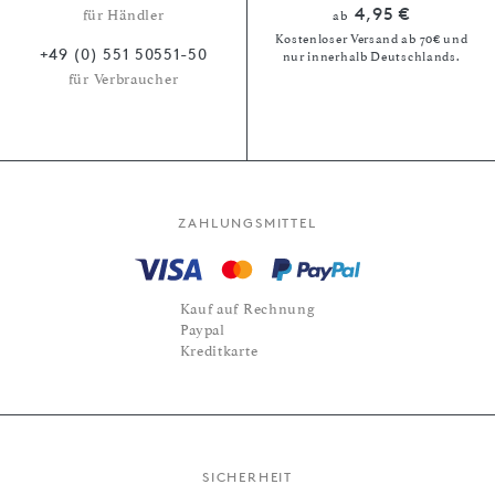
4,95 €
für Händler
ab
Kostenloser Versand ab 70€ und
+49 (0) 551 50551-50
nur innerhalb Deutschlands.
für Verbraucher
ZAHLUNGSMITTEL
Kauf auf Rechnung
Paypal
Kreditkarte
SICHERHEIT