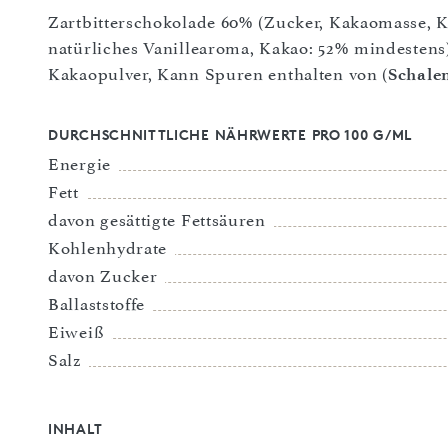
Zartbitterschokolade 60% (Zucker, Kakaomasse, K
natürliches Vanillearoma, Kakao: 52% mindestens
Kakaopulver, Kann Spuren enthalten von (
Schale
DURCHSCHNITTLICHE NÄHRWERTE PRO 100 G/ML
Energie
Fett
davon gesättigte Fettsäuren
Kohlenhydrate
davon Zucker
Ballaststoffe
Eiweiß
Salz
INHALT