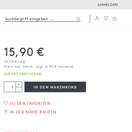
ANMELDEN
15,90 €
79,50 € / Kg
Preis inkl. MwSt. zzgl. 4,95 € Versand
SOFORT VERFÜGBAR
+
IN DEN WARENKORB
-
ZU DEN FAVORITEN
1
/
2
IN DER NÄHE KAUFEN
Tartufi extraneri – classic