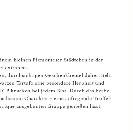
 einem kleinen Piemonteser Städtchen in der
i extraneri.
en, durchsichtigen Geschenkbeutel daher. Sehr
hwarzen Tartufo eine besondere Herbheit und
e IGP knacken bei jedem Biss. Durch das herbe
wachsenen Charakter – eine aufregende Trüffel-
Barrique ausgebauten Grappa genießen lässt.