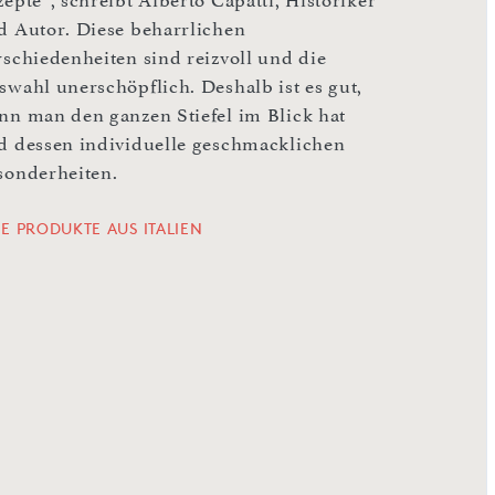
epte“, schreibt Alberto Capatti, Historiker
d Autor. Diese beharrlichen
rschiedenheiten sind reizvoll und die
swahl unerschöpflich. Deshalb ist es gut,
nn man den ganzen Stiefel im Blick hat
d dessen individuelle geschmacklichen
sonderheiten.
LE PRODUKTE AUS ITALIEN