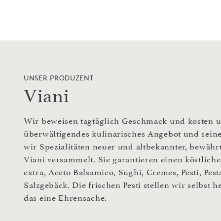
UNSER PRODUZENT
Viani
Wir beweisen tagtäglich Geschmack und kosten un
überwältigendes kulinarisches Angebot und sei
wir Spezialitäten neuer und altbekannter, bewähr
Viani versammelt. Sie garantieren einen köstliche
extra, Aceto Balsamico, Sughi, Cremes, Pesti, Pest
Salzgebäck. Die frischen Pesti stellen wir selbst h
das eine Ehrensache.