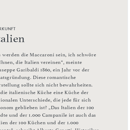
RKUNFT
talien
s werden die Maccaroni sein, ich schwöre
Ihnen, die Italien vereinen“, meinte
useppe Garibaldi 1860, ein Jahr vor der
aatsgründung. Diese romantische
rstellung sollte sich nicht bewahrheiten.
t die italienische Küche eine Küche der
gionalen Unterschiede, die jede für sich
tonom geblieben ist? „Das Italien der 100
ädte und der 1.000 Campanile ist auch das
alien der 100 Küchen und der 1.000