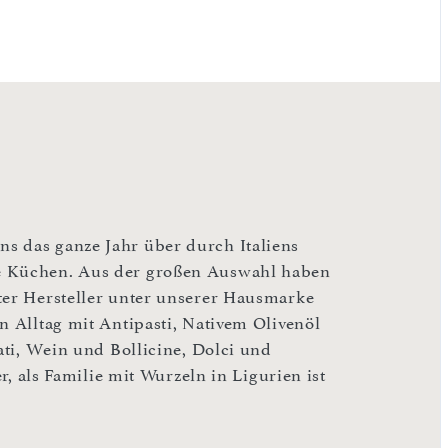
s das ganze Jahr über durch Italiens
ne Küchen. Aus der großen Auswahl haben
ter Hersteller unter unserer Hausmarke
n Alltag mit Antipasti, Nativem Olivenöl
ati, Wein und Bollicine, Dolci und
er, als Familie mit Wurzeln in Ligurien ist