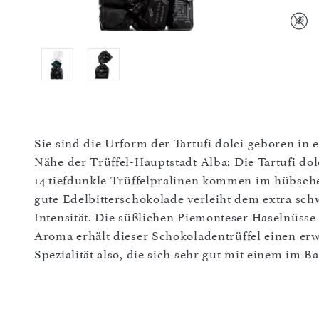
Sie sind die Urform der Tartufi dolci geboren in
Nähe der Trüffel-Hauptstadt Alba: Die Tartufi dolc
14 tiefdunkle Trüffelpralinen kommen im hübsch
gute Edelbitterschokolade verleiht dem extra sc
Intensität. Die süßlichen Piemonteser Haselnüss
Aroma erhält dieser Schokoladentrüffel einen er
Spezialität also, die sich sehr gut mit einem im 