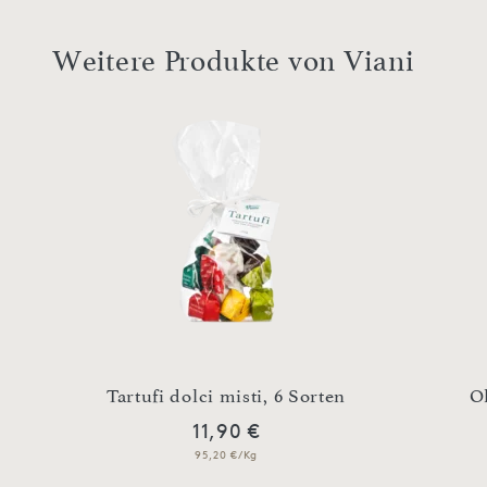
Weitere Produkte von Viani
Tartufi dolci misti, 6 Sorten
Ol
11,90 €
95,20 €/Kg