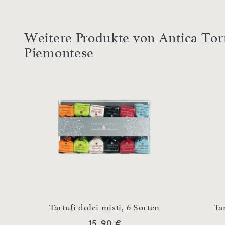
Weitere Produkte von Antica Tor
Piemontese
Tartufi dolci misti, 6 Sorten
Ta
15,90 €