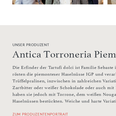
UNSER PRODUZENT
Antica Torroneria Pie
Die Erfinder der Tartufi dolci ist Familie Sebaste
rösten die piemonteser Haselnüsse IGP und verar
Trüffelpralinen, inzwischen in zahlreichen Varia
Zartbitter oder weißer Schokolade oder auch mit 
haben sie jedoch mit Torrone, dem weißen Nougat
Haselnüssen bestückten. Weiche und harte Variat
ZUM PRODUZENTENPORTRAIT