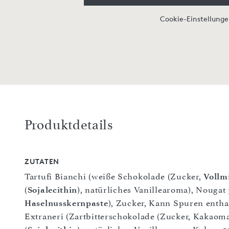
Cookie-Einstellung
Produktdetails
ZUTATEN
Tartufi Bianchi (weiße Schokolade (Zucker,
Vollm
(
Sojalecithin
), natürliches Vanillearoma), Nougat 
Haselnusskernpaste
), Zucker, Kann Spuren entha
Extraneri (Zartbitterschokolade (Zucker, Kakaom