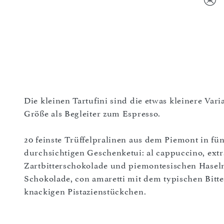
Die kleinen Tartufini sind die etwas kleinere Vari
Größe als Begleiter zum Espresso.
20 feinste Trüffelpralinen aus dem Piemont in fü
durchsichtigen Geschenketui: al cappuccino, extr
Zartbitterschokolade und piemontesischen Haseln
Schokolade, con amaretti mit dem typischen Bitt
knackigen Pistazienstückchen.