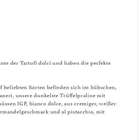
ante der Tartufi dolci und haben die perfekte
nf beliebten Sorten befinden sich im hübschen,
aneri, unsere dunkelste Trüffelpraline mit
üssen IGP, bianco dolce, aus cremiger, weißer
ermandelgeschmack und al pistacchio, mit