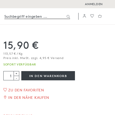
ANMELDEN
15,90 €
113,57 € / Kg
Preis inkl. MwSt. zzgl. 4,95 € Versand
SOFORT VERFÜGBAR
+
IN DEN WARENKORB
-
ZU DEN FAVORITEN
Tartufini dolci misti, 5
IN DER NÄHE KAUFEN
Sorten
140 g