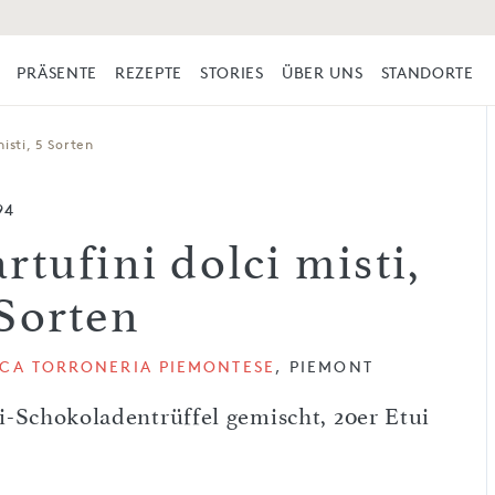
PRÄSENTE
REZEPTE
STORIES
ÜBER UNS
STANDORTE
misti, 5 Sorten
94
rtufini dolci misti,
 Sorten
ICA TORRONERIA PIEMONTESE
, PIEMONT
-Schokoladentrüffel gemischt, 20er Etui