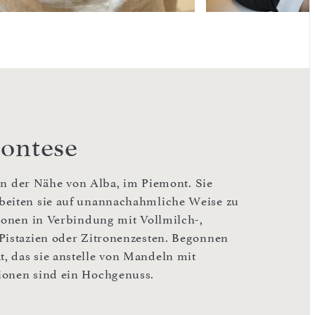
montese
 in der Nähe von Alba, im Piemont. Sie
beiten sie auf unannachahmliche Weise zu
tionen in Verbindung mit Vollmilch-,
Pistazien oder Zitronenzesten. Begonnen
, das sie anstelle von Mandeln mit
ionen sind ein Hochgenuss.