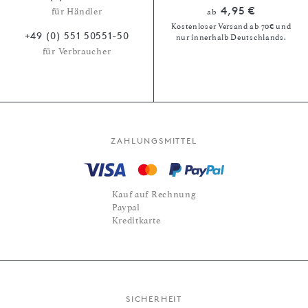
4,95 €
für Händler
ab
Kostenloser Versand ab 70€ und
+49 (0) 551 50551-50
nur innerhalb Deutschlands.
für Verbraucher
ZAHLUNGSMITTEL
Kauf auf Rechnung
Paypal
Kreditkarte
SICHERHEIT