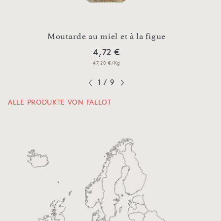
Moutarde au miel et à la figue
4,72 €
47,20 €/Kg
1
/
9
ALLE PRODUKTE VON FALLOT