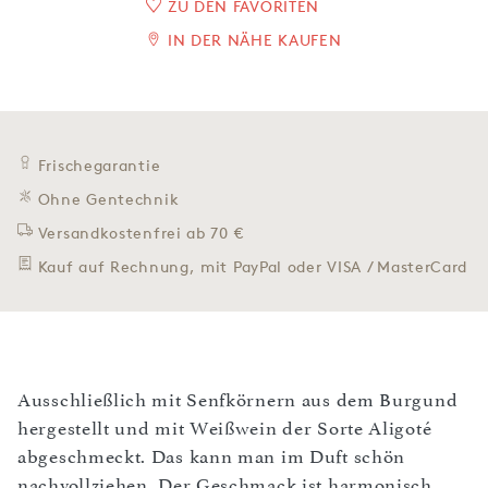
ZU DEN FAVORITEN
IN DER NÄHE KAUFEN
Frischegarantie
Ohne Gentechnik
Versandkostenfrei ab 70 €
Kauf auf Rechnung, mit PayPal oder VISA / MasterCard
Ausschließlich mit Senfkörnern aus dem Burgund
hergestellt und mit Weißwein der Sorte Aligoté
abgeschmeckt. Das kann man im Duft schön
nachvollziehen. Der Geschmack ist harmonisch