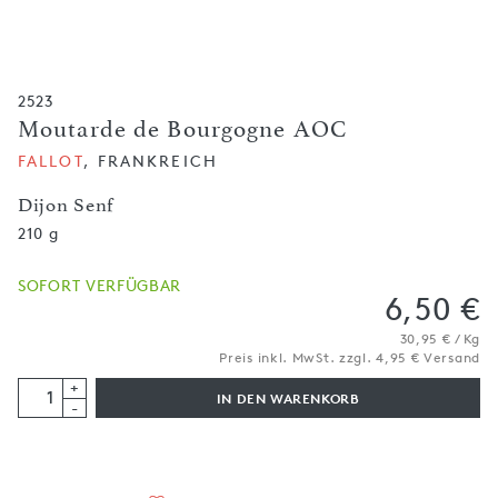
2523
Moutarde de Bourgogne AOC
FALLOT
, FRANKREICH
Dijon Senf
210 g
SOFORT VERFÜGBAR
6,50 €
30,95 € / Kg
Preis inkl. MwSt. zzgl. 4,95 € Versand
+
IN DEN WARENKORB
-