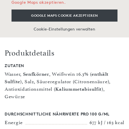
Google Maps akzeptieren.
GOOGLE MAPS COOKIE AKZEPTIEREN
Cookie-Einstellungen verwalten
Produktdetails
ZUTATEN
Wasser,
Senfkörner
, Weißwein 16.3% (
enthält
Sulfite
), Salz, Säureregulator (Citronensäure),
Antioxidationsmittel (
Kaliummetabisulfit
),
Gewürze
DURCHSCHNITTLICHE NÄHRWERTE PRO 100 G/ML
Energie
677 kJ / 163 kcal