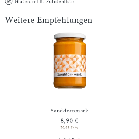
Glutenfrei lt. Zutatenliste
Weitere Empfehlungen
ney
Sanddornmark
8,90 €
30,69 €/Kg