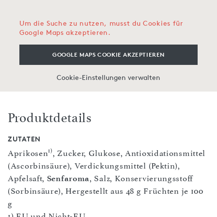
Um die Suche zu nutzen, musst du Cookies für
Google Maps akzeptieren.
GOOGLE MAPS COOKIE AKZEPTIEREN
Cookie-Einstellungen verwalten
Produktdetails
ZUTATEN
1)
Aprikosen
, Zucker, Glukose, Antioxidationsmittel
(Ascorbinsäure), Verdickungsmittel (Pektin),
Apfelsaft,
Senfaroma
, Salz, Konservierungsstoff
(Sorbinsäure), Hergestellt aus 48 g Früchten je 100
g
1) EU und Nicht-EU