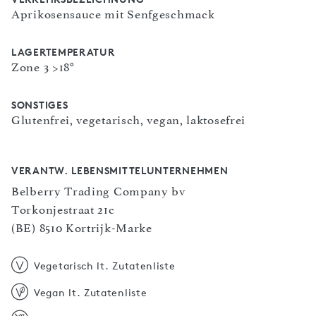
Aprikosensauce mit Senfgeschmack
LAGERTEMPERATUR
Zone 3 >18°
SONSTIGES
Glutenfrei, vegetarisch, vegan, laktosefrei
VERANTW. LEBENSMITTELUNTERNEHMEN
Belberry Trading Company bv
Torkonjestraat 21c
(BE) 8510 Kortrijk-Marke
Vegetarisch lt. Zutatenliste
Vegan lt. Zutatenliste