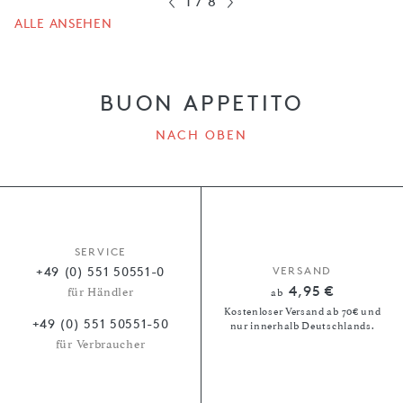
1
/
8
ALLE ANSEHEN
BUON APPETITO
NACH OBEN
SERVICE
+49 (0) 551 50551-0
VERSAND
4,95 €
für Händler
ab
Kostenloser Versand ab 70€ und
+49 (0) 551 50551-50
nur innerhalb Deutschlands.
für Verbraucher