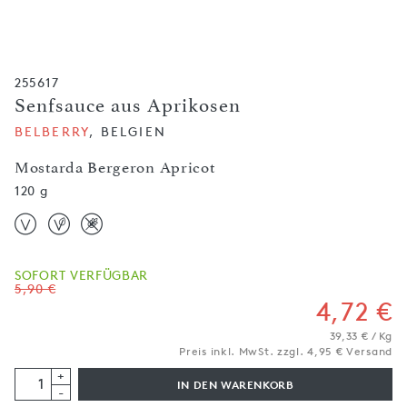
255617
Senfsauce aus Aprikosen
BELBERRY
, BELGIEN
Mostarda Bergeron Apricot
120 g
SOFORT VERFÜGBAR
5,90 €
4,72 €
39,33 € / Kg
Preis inkl. MwSt. zzgl. 4,95 € Versand
+
IN DEN WARENKORB
-