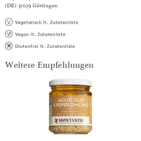
(DE) 37079 Göttingen
Vegetarisch lt. Zutatenliste
Vegan lt. Zutatenliste
Glutenfrei lt. Zutatenliste
Weitere Empfehlungen