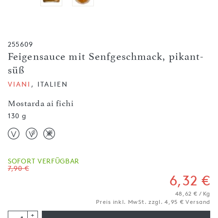
255609
Feigensauce mit Senfgeschmack, pikant-
süß
VIANI
, ITALIEN
Mostarda ai fichi
130 g
SOFORT VERFÜGBAR
7,90 €
6,32 €
48,62 € / Kg
Preis inkl. MwSt. zzgl. 4,95 € Versand
+