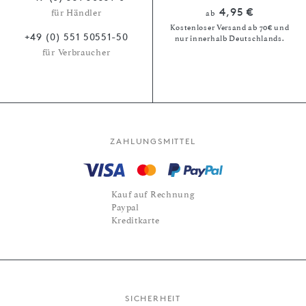
4,95 €
für Händler
ab
Kostenloser Versand ab 70€ und
+49 (0) 551 50551-50
nur innerhalb Deutschlands.
für Verbraucher
ZAHLUNGSMITTEL
Kauf auf Rechnung
Paypal
Kreditkarte
SICHERHEIT