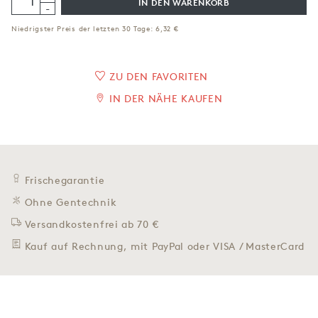
IN DEN WARENKORB
-
Niedrigster Preis der letzten 30 Tage:
6,32 €
ZU DEN FAVORITEN
IN DER NÄHE KAUFEN
Frischegarantie
Ohne Gentechnik
Versandkostenfrei ab 70 €
Kauf auf Rechnung, mit PayPal oder VISA / MasterCard