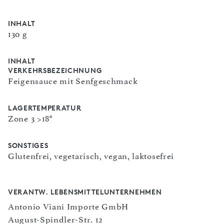
INHALT
130 g
INHALT
VERKEHRSBEZEICHNUNG
Feigensauce mit Senfgeschmack
LAGERTEMPERATUR
Zone 3 >18°
SONSTIGES
Glutenfrei, vegetarisch, vegan, laktosefrei
VERANTW. LEBENSMITTELUNTERNEHMEN
Antonio Viani Importe GmbH
August-Spindler-Str. 12