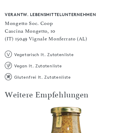
VERANTW. LEBENSMITTELUNTERNEHMEN
Mongetto Soc. Coop
Cascina Mongetto, 10
(IT) 15049 Vignale Monferrato (AL)
Vegetarisch lt. Zutatenliste
Vegan lt. Zutatenliste
Glutenfrei lt. Zutatenliste
Weitere Empfehlungen