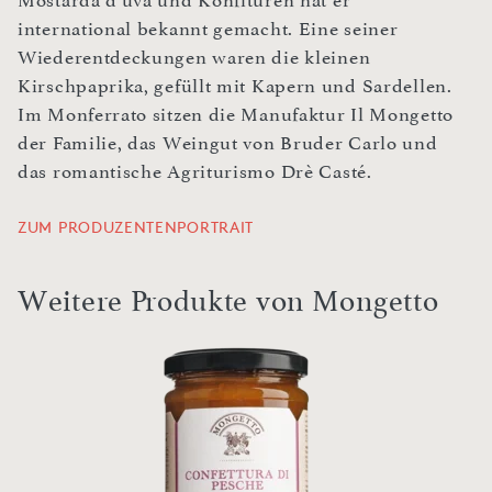
Mostarda d'uva und Konfitüren hat er
international bekannt gemacht. Eine seiner
Wiederentdeckungen waren die kleinen
Kirschpaprika, gefüllt mit Kapern und Sardellen.
Im Monferrato sitzen die Manufaktur Il Mongetto
der Familie, das Weingut von Bruder Carlo und
das romantische Agriturismo Drè Casté.
ZUM PRODUZENTENPORTRAIT
Weitere Produkte von Mongetto