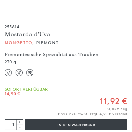
255614
Mostarda d'Uva
MONGETTO
, PIEMONT
Piemontesische Spezialität aus Trauben
230 g
SOFORT VERFÜGBAR
14,90 €
11,92 €
51,83 € / Kg
Preis inkl. MwSt. zzgl. 4,95 € Versand
+
IN DEN WARENKORB
-