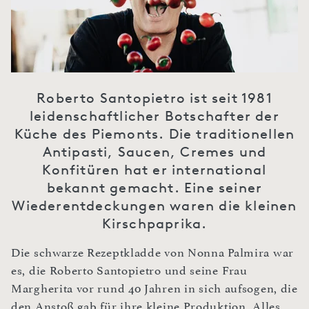
Roberto Santopietro ist seit 1981
leidenschaftlicher Botschafter der
Küche des Piemonts. Die traditionellen
Antipasti, Saucen, Cremes und
Konfitüren hat er international
bekannt gemacht. Eine seiner
Wiederentdeckungen waren die kleinen
Kirschpaprika.
Die schwarze Rezeptkladde von Nonna Palmira war
es, die Roberto Santopietro und seine Frau
Margherita vor rund 40 Jahren in sich aufsogen, die
den Anstoß gab für ihre kleine Produktion. Alles