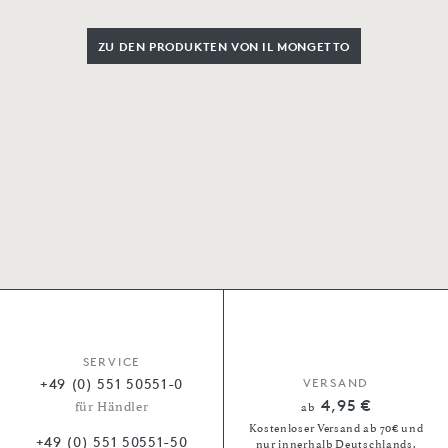
ZU DEN PRODUKTEN VON IL MONGETTO
SERVICE
+49 (0) 551 50551-0
VERSAND
4,95 €
für Händler
ab
Kostenloser Versand ab 70€ und
+49 (0) 551 50551-50
nur innerhalb Deutschlands.