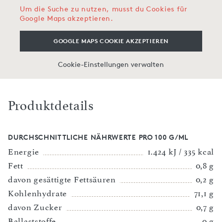
Um die Suche zu nutzen, musst du Cookies für
Google Maps akzeptieren.
GOOGLE MAPS COOKIE AKZEPTIEREN
Cookie-Einstellungen verwalten
Produktdetails
DURCHSCHNITTLICHE NÄHRWERTE PRO 100 G/ML
Energie
1.424 kJ / 335 kcal
Fett
0,8 g
davon gesättigte Fettsäuren
0,2 g
Kohlenhydrate
71,1 g
davon Zucker
0,7 g
Ballaststoffe
0 g