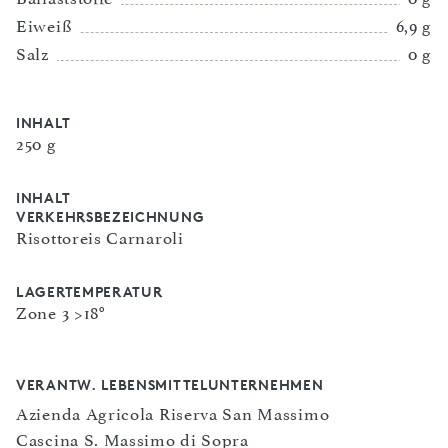
Eiweiß
6,9 g
Salz
0 g
INHALT
250 g
INHALT
VERKEHRSBEZEICHNUNG
Risottoreis Carnaroli
LAGERTEMPERATUR
Zone 3 >18°
VERANTW. LEBENSMITTELUNTERNEHMEN
Azienda Agricola Riserva San Massimo
Cascina S. Massimo di Sopra