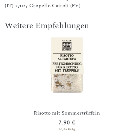
(IT) 27027 Gropello Cairoli (PV)
Weitere Empfehlungen
000 g
Risotto mit Sommertrüffeln
7,90 €
26,33 €/Kg