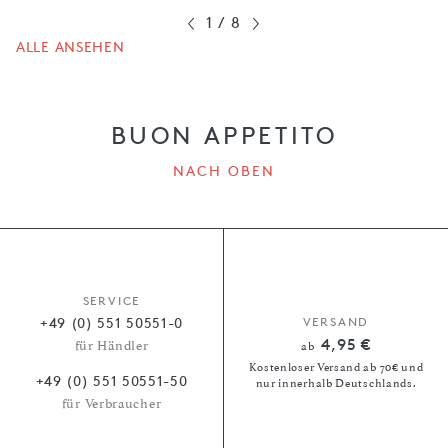
1
/
8
ALLE ANSEHEN
BUON APPETITO
NACH OBEN
SERVICE
+49 (0) 551 50551-0
VERSAND
4,95 €
für Händler
ab
Kostenloser Versand ab 70€ und
+49 (0) 551 50551-50
nur innerhalb Deutschlands.
für Verbraucher