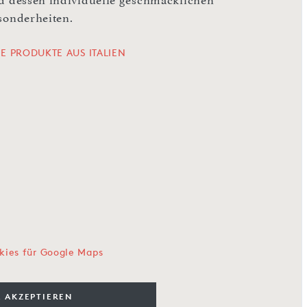
d dessen individuelle geschmacklichen
sonderheiten.
LE PRODUKTE AUS ITALIEN
kies für Google Maps
 AKZEPTIEREN