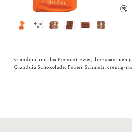
Gianduia und das Piemont, zwei, die zusammen geh
Gianduia Schokolade. Feiner Schmelz, cremig-nussi