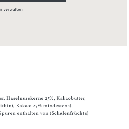
en verwalten
er,
Haselnusskerne
25%, Kakaobutter,
ithin
), Kakao: 27% mindestens),
Spuren enthalten von (
Schalenfrüchte
)