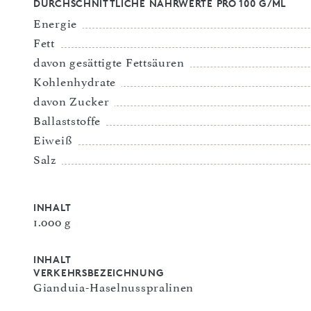
DURCHSCHNITTLICHE NÄHRWERTE PRO 100 G/ML
Energie
Fett
davon gesättigte Fettsäuren
Kohlenhydrate
davon Zucker
Ballaststoffe
Eiweiß
Salz
INHALT
1.000 g
INHALT
VERKEHRSBEZEICHNUNG
Gianduia-Haselnusspralinen