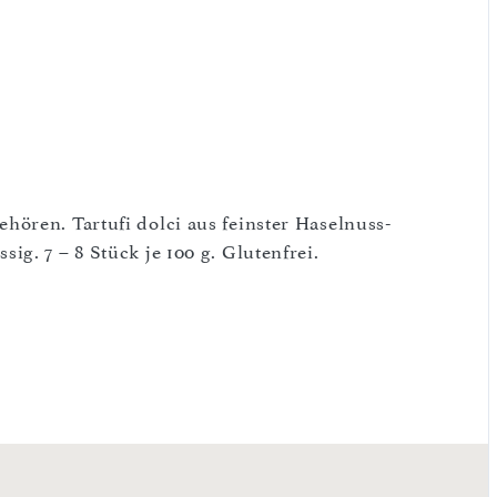
ören. Tartufi dolci aus feinster Haselnuss-
g. 7 – 8 Stück je 100 g. Glutenfrei.