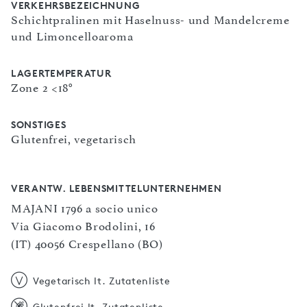
VERKEHRSBEZEICHNUNG
Schichtpralinen mit Haselnuss- und Mandelcreme
und Limoncelloaroma
LAGERTEMPERATUR
Zone 2 <18°
SONSTIGES
Glutenfrei, vegetarisch
VERANTW. LEBENSMITTELUNTERNEHMEN
MAJANI 1796 a socio unico
Via Giacomo Brodolini, 16
(IT) 40056 Crespellano (BO)
Vegetarisch lt. Zutatenliste
Glutenfrei lt. Zutatenliste