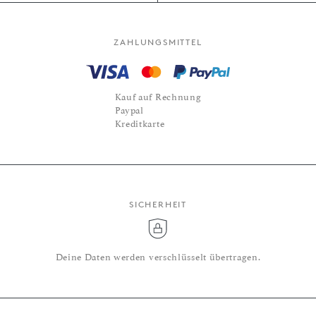
ZAHLUNGSMITTEL
Kauf auf Rechnung
Paypal
Kreditkarte
SICHERHEIT
Deine Daten werden verschlüsselt übertragen.