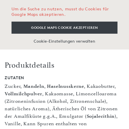
Um die Suche zu nutzen, musst du Cookies für
Google Maps akzeptieren.
GOOGLE MAPS COOKIE AKZEPTIEREN
Cookie-Einstellungen verwalten
Produktdetails
ZUTATEN
Zucker,
Mandeln
,
Haselnusskerne
, Kakaobutter,
Vollmilchpulver
, Kakaomasse, Limoncelloaroma
(Zitroneninfusion (Alkohol, Zitronenschale),
natürliches Aroma), Ätherisches Öl von Zitronen
der Amalfiküste g.g.A., Emulgator (
Sojalecithin
),
Vanille, Kann Spuren enthalten von