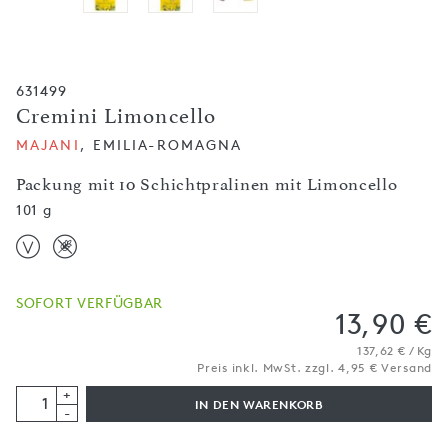
631499
Cremini Limoncello
MAJANI
, EMILIA-ROMAGNA
Packung mit 10 Schicht­pralinen mit Limoncello
101 g
SOFORT VERFÜGBAR
13,90 €
137,62 € / Kg
Preis inkl. MwSt. zzgl. 4,95 € Versand
+
IN DEN WARENKORB
-