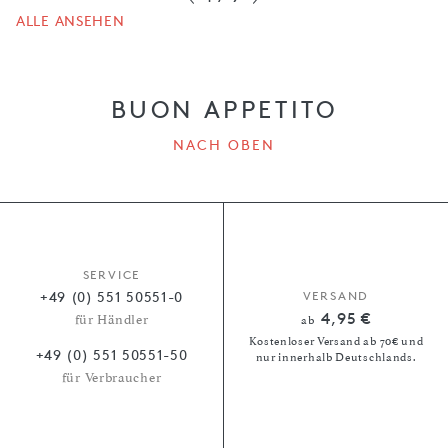
ALLE ANSEHEN
BUON APPETITO
NACH OBEN
SERVICE
+49 (0) 551 50551-0
VERSAND
4,95 €
für Händler
ab
Kostenloser Versand ab 70€ und
+49 (0) 551 50551-50
nur innerhalb Deutschlands.
für Verbraucher