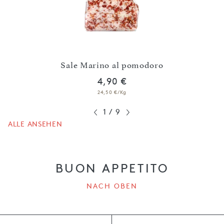
Sale Marino al pomodoro
4,90 €
24,50 €/Kg
1
/
9
ALLE ANSEHEN
BUON APPETITO
NACH OBEN