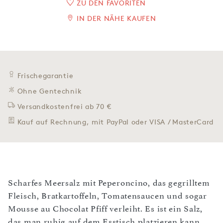
ZU DEN FAVORITEN
IN DER NÄHE KAUFEN
Frischegarantie
Ohne Gentechnik
Versandkostenfrei ab 70 €
Kauf auf Rechnung, mit PayPal oder VISA / MasterCard
Scharfes Meersalz mit Peperoncino, das gegrilltem
Fleisch, Bratkartoffeln, Tomatensaucen und sogar
Mousse au Chocolat Pfiff verleiht. Es ist ein Salz,
das man ruhig auf dem Esstisch platzieren kann,