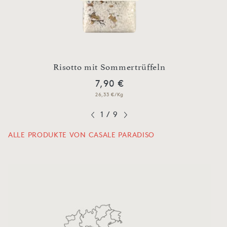
a
Risotto mit Sommertrüffeln
7,90 €
26,33 €/Kg
1
/
9
ALLE PRODUKTE VON CASALE PARADISO