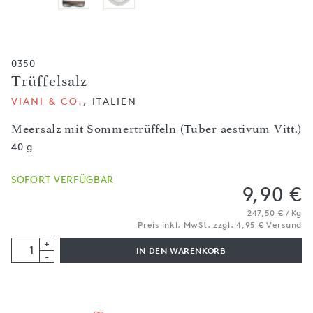
0350
Trüffelsalz
VIANI & CO.
, ITALIEN
Meersalz mit Sommertrüffeln (Tuber aestivum Vitt.)
40 g
SOFORT VERFÜGBAR
9,90 €
247,50 € / Kg
Preis inkl. MwSt. zzgl. 4,95 € Versand
+
IN DEN WARENKORB
-