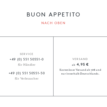
BUON APPETITO
NACH OBEN
SERVICE
+49 (0) 551 50551-0
VERSAND
4,95 €
für Händler
ab
Kostenloser Versand ab 70€ und
+49 (0) 551 50551-50
nur innerhalb Deutschlands.
für Verbraucher