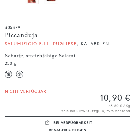
305379
Piccanduja
SALUMIFICIO F.LLI PUGLIESE
, KALABRIEN
Scharfe, streichfähige Salami
250 g
NICHT VERFÜGBAR
10,90 €
43,60 € / Kg
Preis inkl. MwSt. zzgl. 4,95 € Versand
BEI VERFÜGBARKEIT
BENACHRICH­TIGEN