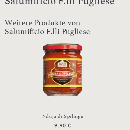
Salumificio F.lli Pugliese
Weitere Produkte von
Salumificio F.lli Pugliese
Nduja di Spilinga
9,90 €