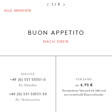
1
/
9
ALLE ANSEHEN
BUON APPETITO
NACH OBEN
SERVICE
+49 (0) 551 50551-0
VERSAND
4,95 €
für Händler
ab
Kostenloser Versand ab 70€ und
+49 (0) 551 50551-50
nur innerhalb Deutschlands.
für Verbraucher