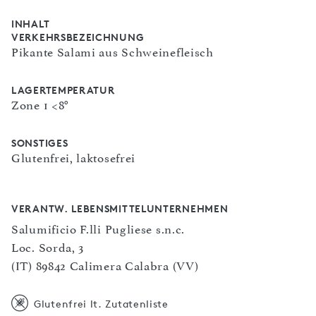
INHALT
VERKEHRSBEZEICHNUNG
Pikante Salami aus Schweinefleisch
LAGERTEMPERATUR
Zone 1 <8°
SONSTIGES
Glutenfrei, laktosefrei
VERANTW. LEBENSMITTELUNTERNEHMEN
Salumificio F.lli Pugliese s.n.c.
Loc. Sorda, 3
(IT) 89842 Calimera Calabra (VV)
Glutenfrei lt. Zutatenliste