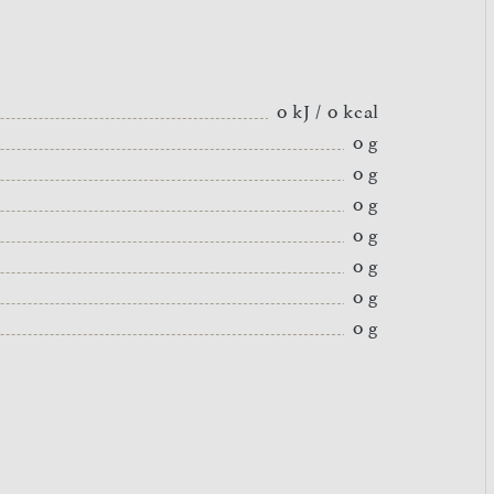
0 kJ / 0 kcal
0 g
0 g
0 g
0 g
0 g
0 g
0 g