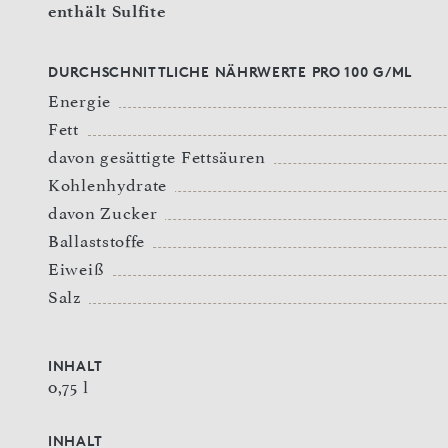
enthält Sulfite
DURCHSCHNITTLICHE NÄHRWERTE PRO 100 G/ML
Energie
Fett
davon gesättigte Fettsäuren
Kohlenhydrate
davon Zucker
Ballaststoffe
Eiweiß
Salz
INHALT
0,75 l
INHALT