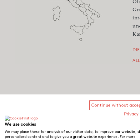
Ol
Gr
in
un
Ka
DI
AL
Continue without acce
Privacy 
We use cookies
We may place these for analysis of our visitor data, to improve our website, 
personalised content and to give you a great website experience. For more