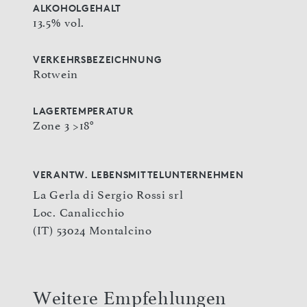
ALKOHOLGEHALT
13.5% vol.
VERKEHRSBEZEICHNUNG
Rotwein
LAGERTEMPERATUR
Zone 3 >18°
VERANTW. LEBENSMITTELUNTERNEHMEN
La Gerla di Sergio Rossi srl
Loc. Canalicchio
(IT) 53024 Montalcino
Weitere Empfehlungen