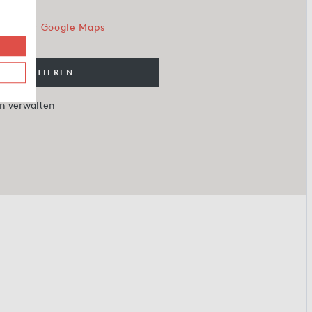
kies für Google Maps
 AKZEPTIEREN
en verwalten