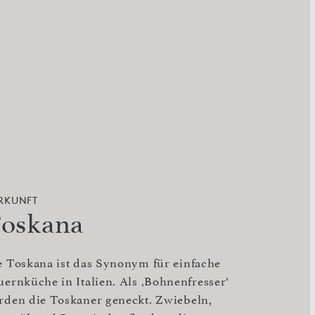
RKUNFT
oskana
e Toskana ist das Synonym für einfache
uernküche in Italien. Als ‚Bohnenfresser‘
rden die Toskaner geneckt. Zwiebeln,