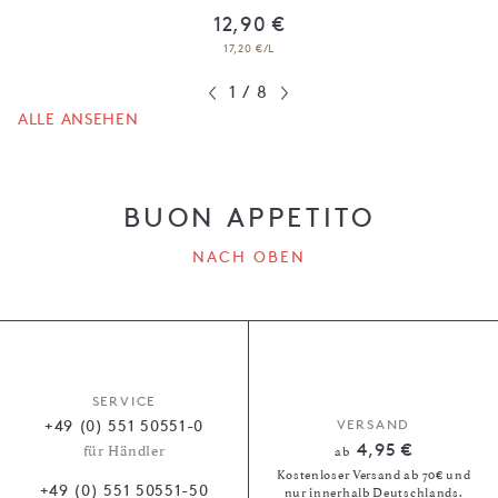
12,90 €
17,20 €/L
1
/
8
ALLE ANSEHEN
BUON APPETITO
NACH OBEN
SERVICE
+49 (0) 551 50551-0
VERSAND
4,95 €
für Händler
ab
Kostenloser Versand ab 70€ und
+49 (0) 551 50551-50
nur innerhalb Deutschlands.