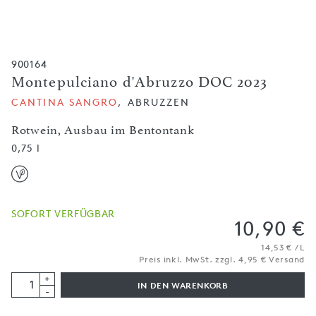
900164
Montepulciano d'Abruzzo DOC 2023
CANTINA SANGRO
, ABRUZZEN
Rotwein, Ausbau im Bentontank
0,75 l
SOFORT VERFÜGBAR
10,90 €
14,53 € / L
Preis inkl. MwSt. zzgl. 4,95 € Versand
+
IN DEN WARENKORB
-