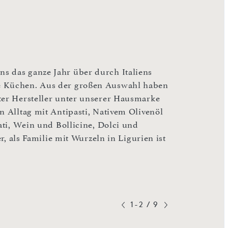
s das ganze Jahr über durch Italiens
ne Küchen. Aus der großen Auswahl haben
ter Hersteller unter unserer Hausmarke
n Alltag mit Antipasti, Nativem Olivenöl
ati, Wein und Bollicine, Dolci und
er, als Familie mit Wurzeln in Ligurien ist
1-2
/
9