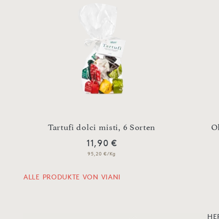
Tartufi dolci misti, 6 Sorten
Ol
11,90 €
95,20 €/Kg
ALLE PRODUKTE VON VIANI
HE