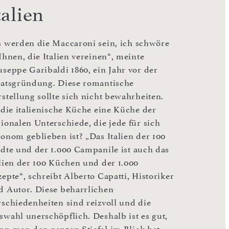
talien
s werden die Maccaroni sein, ich schwöre
Ihnen, die Italien vereinen“, meinte
useppe Garibaldi 1860, ein Jahr vor der
aatsgründung. Diese romantische
rstellung sollte sich nicht bewahrheiten.
t die italienische Küche eine Küche der
gionalen Unterschiede, die jede für sich
tonom geblieben ist? „Das Italien der 100
ädte und der 1.000 Campanile ist auch das
alien der 100 Küchen und der 1.000
epte“, schreibt Alberto Capatti, Historiker
d Autor. Diese beharrlichen
rschiedenheiten sind reizvoll und die
swahl unerschöpflich. Deshalb ist es gut,