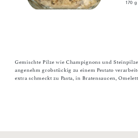
170 g
Gemischte Pilze wie Champignons und Steinpilz
angenehm grobstückig zu einem Pestato verarbeite
extra schmeckt zu Pasta, in Bratensaucen, Omelet