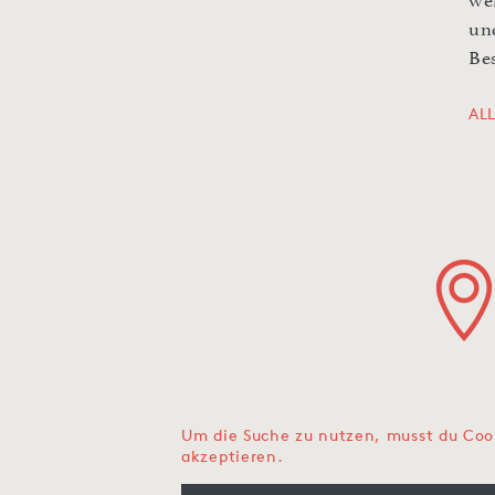
we
un
Be
AL
Um die Suche zu nutzen, musst du Coo
akzeptieren.