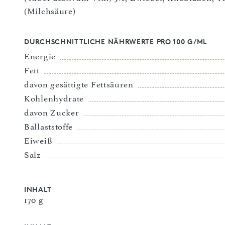
(Milchsäure)
DURCHSCHNITTLICHE NÄHRWERTE PRO 100 G/ML
Energie
Fett
davon gesättigte Fettsäuren
Kohlenhydrate
davon Zucker
Ballaststoffe
Eiweiß
Salz
INHALT
170 g