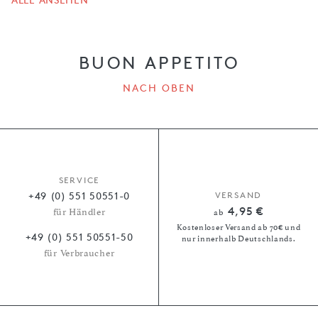
BUON APPETITO
NACH OBEN
SERVICE
+49 (0) 551 50551-0
VERSAND
4,95 €
für Händler
ab
Kostenloser Versand ab 70€ und
+49 (0) 551 50551-50
nur innerhalb Deutschlands.
für Verbraucher