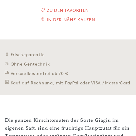
ZU DEN FAVORITEN
IN DER NÄHE KAUFEN
Frischegarantie
Ohne Gentechnik
Versandkostenfrei ab 70 €
Kauf auf Rechnung, mit PayPal oder VISA / MasterCard
Die ganzen Kirschtomaten der Sorte Giagiù im
eigenen Saft, sind eine fruchtige Hauptzutat für ein
Tomtensugo oder ergänzen Gemüseeintöpfe und