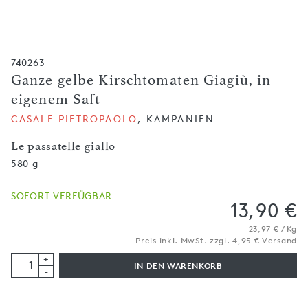
740263
Ganze gelbe Kirschtomaten Giagiù, in
eigenem Saft
CASALE PIETROPAOLO
, KAMPANIEN
Le passatelle giallo
580 g
SOFORT VERFÜGBAR
13,90 €
23,97 € / Kg
Preis inkl. MwSt. zzgl. 4,95 € Versand
+
IN DEN WARENKORB
-