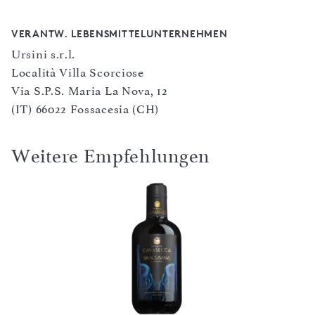
VERANTW. LEBENSMITTELUNTERNEHMEN
Ursini s.r.l.
Località Villa Scorciose
Via S.P.S. Maria La Nova, 12
(IT) 66022 Fossacesia (CH)
Weitere Empfehlungen