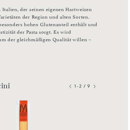
n Italien, der seinen eigenen Hartweizen
Varietäten der Region und alten Sorten.
 besonders hohen Glutenanteil enthält und
tizität der Pasta sorgt. Es wird
 um der gleichmäßigen Qualität willen –
ini
1-2
/
9