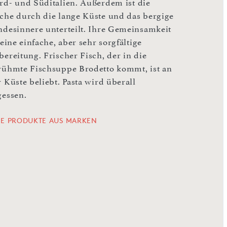
rd- und Süditalien. Außerdem ist die
che durch die lange Küste und das bergige
ndesinnere unterteilt. Ihre Gemeinsamkeit
 eine einfache, aber sehr sorgfältige
bereitung. Frischer Fisch, der in die
rühmte Fischsuppe Brodetto kommt, ist an
 Küste beliebt. Pasta wird überall
gessen.
LE PRODUKTE AUS MARKEN