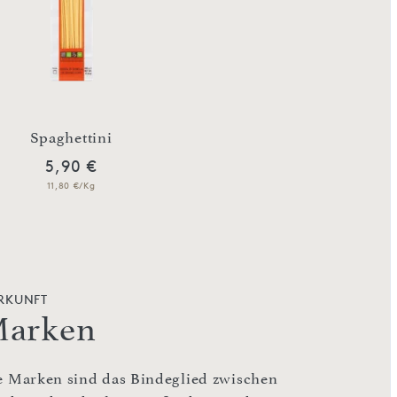
Spaghettini
Rigatoni
5,90 €
5,90 €
11,80 €/Kg
11,80 €/Kg
RKUNFT
arken
e Marken sind das Bindeglied zwischen