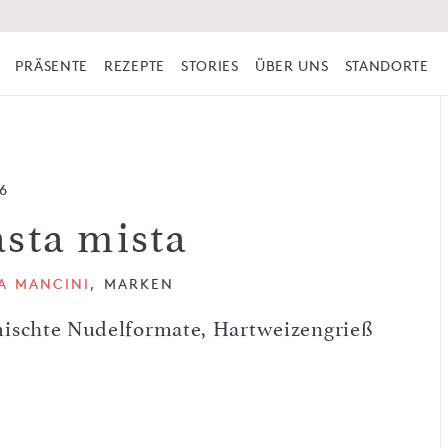
PRÄSENTE
REZEPTE
STORIES
ÜBER UNS
STANDORTE
6
asta mista
TA MANCINI
, MARKEN
ischte Nudelformate, Hartweizengrieß