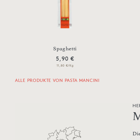
Spaghetti
5,90 €
11,80 €/Kg
ALLE PRODUKTE VON PASTA MANCINI
HE
M
Di