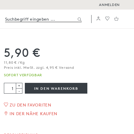
ANMELDEN
5,90 €
11,80 € / Kg
Preis inkl. MwSt. zzgl. 4,95 € Versand
SOFORT VERFÜGBAR
+
IN DEN WARENKORB
-
ZU DEN FAVORITEN
1
/
3
IN DER NÄHE KAUFEN
Pasta mista
500 g