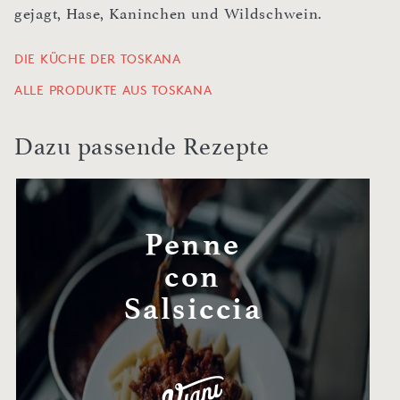
gejagt, Hase, Kaninchen und Wildschwein.
DIE KÜCHE DER TOSKANA
ALLE PRODUKTE AUS TOSKANA
Dazu passende Rezepte
Penne
con
Salsiccia