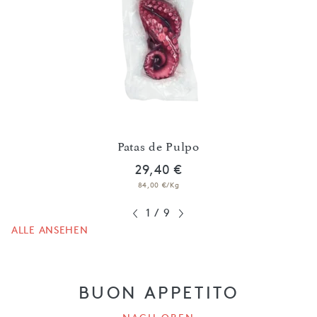
Patas de Pulpo
29,40 €
84,00 €/Kg
1
/
9
ALLE ANSEHEN
BUON APPETITO