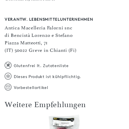
VERANTW. LEBENSMITTELUNTERNEHMEN
Antica Macelleria Falorni snc
di Bencistà Lorenzo e Stefano
Piazza Matteotti, 71
(IT) 50022 Greve in Chianti (Fi)
Glutenfrei lt. Zutatenliste
Dieses Produkt ist kühlpflichtig.
Vorbestellartikel
Weitere Empfehlungen