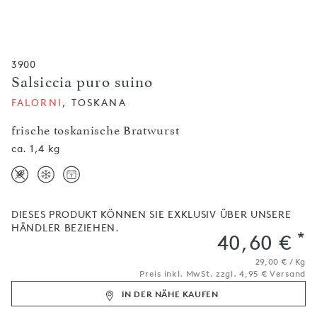
3900
Salsiccia puro suino
FALORNI
, TOSKANA
frische toskanische Bratwurst
ca. 1,4 kg
DIESES PRODUKT KÖNNEN SIE EXKLUSIV ÜBER UNSERE
HÄNDLER BEZIEHEN.
*
40,60 €
29,00 € / Kg
Preis inkl. MwSt. zzgl. 4,95 € Versand
IN DER NÄHE KAUFEN