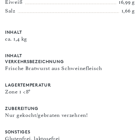
Eiweiß
16,99 g
Salz
1,66 g
INHALT
ca. 1,4 kg
INHALT
VERKEHRSBEZEICHNUNG
Frische Bratwurst aus Schweinefleisch
LAGERTEMPERATUR
Zone 1 <8°
ZUBEREITUNG
Nur gekocht/gebraten verzehren!
SONSTIGES
Glutenfrei, laktosefrei