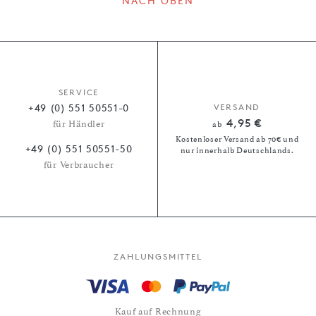
NACH OBEN
SERVICE
+49 (0) 551 50551-0
VERSAND
4,95 €
für Händler
ab
Kostenloser Versand ab 70€ und
+49 (0) 551 50551-50
nur innerhalb Deutschlands.
für Verbraucher
ZAHLUNGSMITTEL
Kauf auf Rechnung