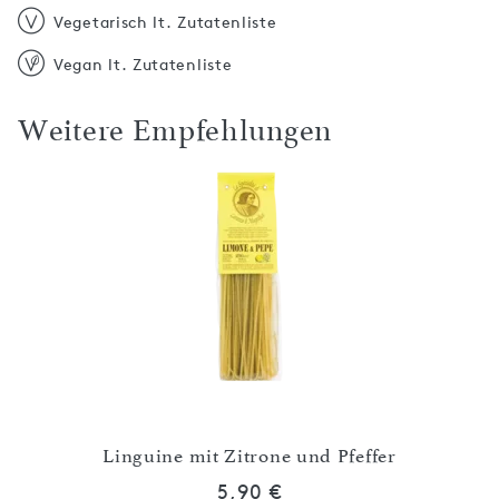
Vegetarisch lt. Zutatenliste
Vegan lt. Zutatenliste
Weitere Empfehlungen
o
Linguine mit Zitrone und Pfeffer
5,90 €