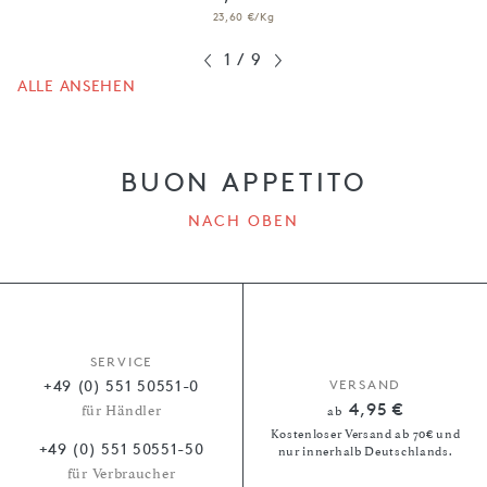
23,60 €/Kg
1
/
9
ALLE ANSEHEN
BUON APPETITO
NACH OBEN
SERVICE
+49 (0) 551 50551-0
VERSAND
4,95 €
für Händler
ab
Kostenloser Versand ab 70€ und
+49 (0) 551 50551-50
nur innerhalb Deutschlands.
für Verbraucher