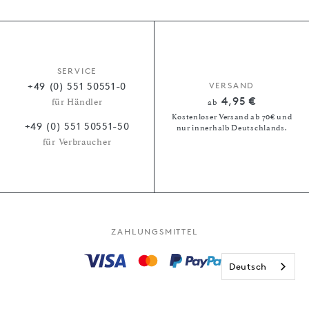
SERVICE
+49 (0) 551 50551-0
VERSAND
4,95 €
für Händler
ab
Kostenloser Versand ab 70€ und
+49 (0) 551 50551-50
nur innerhalb Deutschlands.
für Verbraucher
ZAHLUNGSMITTEL
Deutsch
Kauf auf Rechnung
Paypal