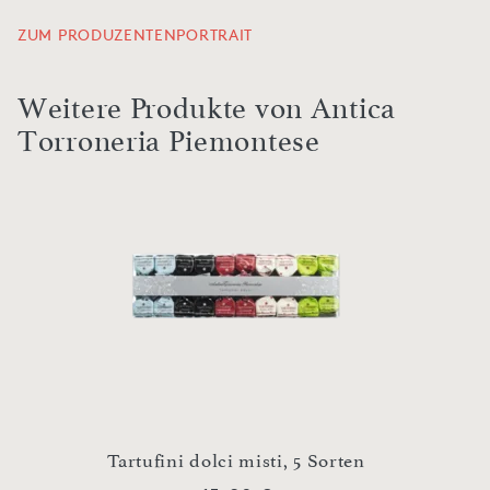
ZUM PRODUZENTENPORTRAIT
Weitere Produkte von Antica
Torroneria Piemontese
Tartufini dolci misti, 5 Sorten
Ta