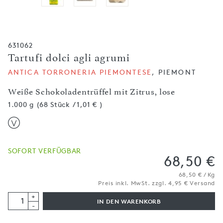
631062
Tartufi dolci agli agrumi
ANTICA TORRONERIA PIEMONTESE
, PIEMONT
Weiße Schokoladentrüffel mit Zitrus, lose
1.000 g (68 Stück / 1,01 € )
SOFORT VERFÜGBAR
68,50 €
68,50 € / Kg
Preis inkl. MwSt. zzgl. 4,95 € Versand
+
IN DEN WARENKORB
-