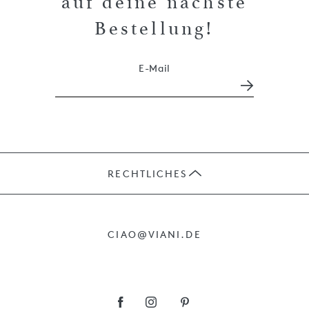
auf deine nächste
Bestellung!
E-Mail
RECHTLICHES
JOBS
CIAO@VIANI.DE
PRÄSENTE
AGB