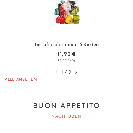
tion
Tartufi dolci misti, 6 Sorten
11,90 €
95,20 €/Kg
1
/
9
ALLE ANSEHEN
BUON APPETITO
NACH OBEN