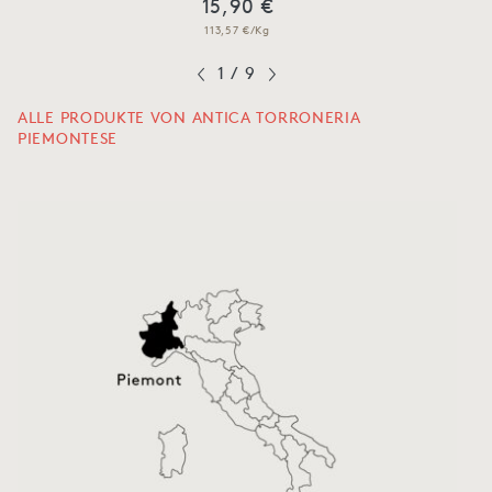
15,90 €
113,57 €/Kg
1
/
9
ALLE PRODUKTE VON ANTICA TORRONERIA
PIEMONTESE