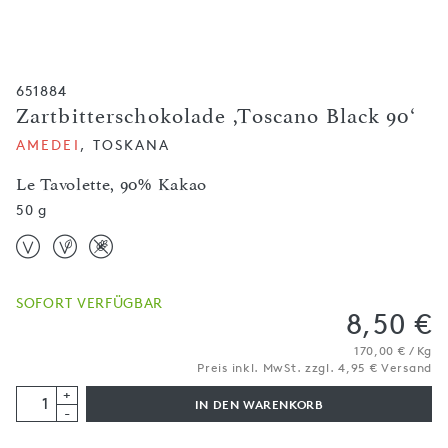
651884
Zartbitterschokolade ,Toscano Black 90‘
AMEDEI
, TOSKANA
Le Tavolette, 90% Kakao
50 g
SOFORT VERFÜGBAR
8,50 €
170,00 € / Kg
Preis inkl. MwSt. zzgl. 4,95 € Versand
+
IN DEN WARENKORB
-