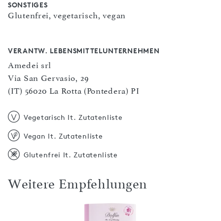
SONSTIGES
Glutenfrei, vegetarisch, vegan
VERANTW. LEBENSMITTELUNTERNEHMEN
Amedei srl
Via San Gervasio, 29
(IT) 56020 La Rotta (Pontedera) PI
Vegetarisch lt. Zutatenliste
Vegan lt. Zutatenliste
Glutenfrei lt. Zutatenliste
Weitere Empfehlungen