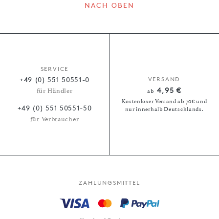
NACH OBEN
SERVICE
+49 (0) 551 50551-0
VERSAND
4,95 €
für Händler
ab
Kostenloser Versand ab 70€ und
+49 (0) 551 50551-50
nur innerhalb Deutschlands.
für Verbraucher
ZAHLUNGSMITTEL