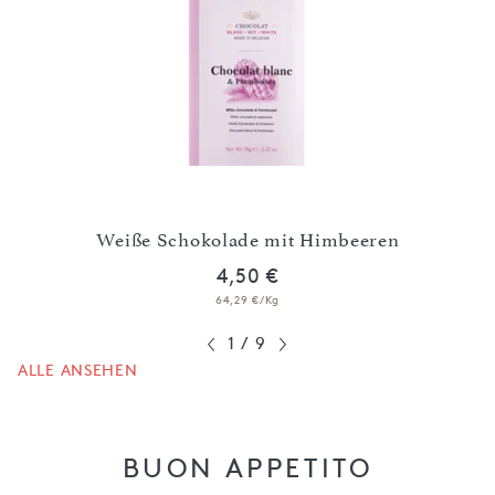
t
Weiße Schokolade mit Himbeeren
4,50 €
64,29 €/Kg
1
/
9
ALLE ANSEHEN
BUON APPETITO