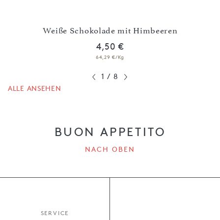
oten
Weiße Schokolade mit Himbeeren
4,50 €
64,29 €/Kg
1
/
8
ALLE ANSEHEN
BUON APPETITO
NACH OBEN
SERVICE