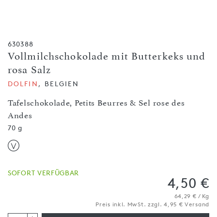
630388
Vollmilchschokolade mit Butterkeks und
rosa Salz
DOLFIN
, BELGIEN
Tafelschokolade, Petits Beurres & Sel rose des
Andes
70 g
SOFORT VERFÜGBAR
4,50 €
64,29 € / Kg
Preis inkl. MwSt. zzgl. 4,95 € Versand