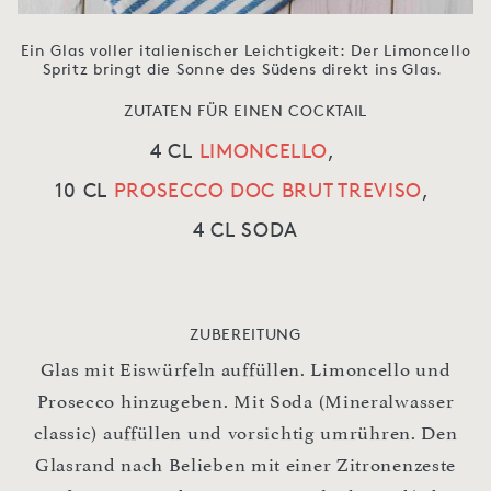
Ein Glas voller italienischer Leichtigkeit: Der Limoncello
Spritz bringt die Sonne des Südens direkt ins Glas.
ZUTATEN FÜR EINEN COCKTAIL
4 CL
LIMONCELLO
,
10 CL
PROSECCO DOC BRUT TREVISO
,
4 CL SODA
ZUBEREITUNG
Glas mit Eiswürfeln auffüllen. Limoncello und
Prosecco hinzugeben. Mit Soda (Mineralwasser
classic) auffüllen und vorsichtig umrühren. Den
Glasrand nach Belieben mit einer Zitronenzeste