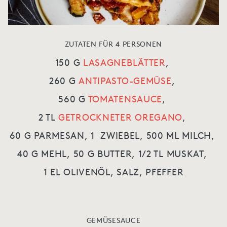
ZUTATEN FÜR 4 PERSONEN
150 G
LASAGNEBLÄTTER
,
260 G
ANTIPASTO-GEMÜSE
,
560 G
TOMATENSAUCE
,
2 TL
GETROCKNETER OREGANO
,
60 G PARMESAN,
1 ZWIEBEL,
500 ML MILCH,
40 G MEHL,
50 G BUTTER,
1/2 TL MUSKAT,
1 EL OLIVENÖL,
SALZ, PFEFFER
GEMÜSESAUCE