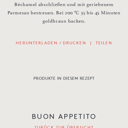
Béchamel abschließen und mit geriebenem
Parmesan bestreuen. Bei 200 °C 35 bis 45 Minuten
goldbraun backen.
HERUNTERLADEN / DRUCKEN
|
TEILEN
PRODUKTE IN DIESEM REZEPT
BUON APPETITO
ZURÜCK ZUR ÜBERSICHT