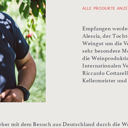
ALLE PRODUKTE ANZE
Empfangen werden
Alessia, der Tocht
Weingut um die V
sehr besondere Me
die Weinproduktio
Internationalen V
Riccardo Cottarell
Kellermeister und
eber mit dem Besuch aus Deutschland durch die We