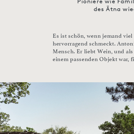
Pioniere wie Fami
des Ätna wie
Es ist schön, wenn jemand viel 
hervorragend schmeckt. Antonio
Mensch. Er liebt Wein, und als 
einem passenden Objekt war, fi