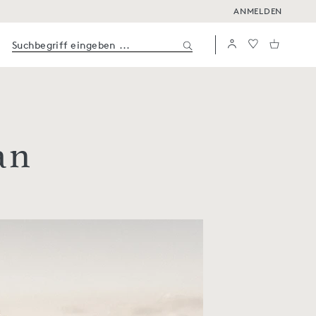
ANMELDEN
an