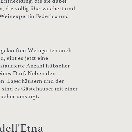
 Entdeckung, die sie dabei
, die völlig überwuchert und
 Weinexpertin Federica und
ugekauften Weingarten auch
, gibt es jetzt eine
estaurierte Anzahl hübscher
leines Dorf. Neben den
n, Lagerhäusern und der
 sind es Gästehäuser mit einer
sucher umsorgt.
dell'Etna