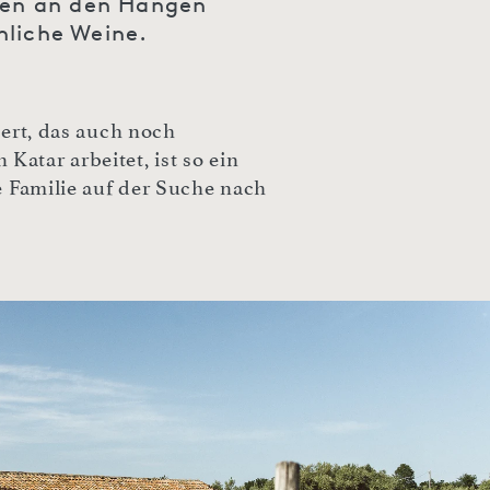
rten an den Hängen
nliche Weine.
iert, das auch noch
atar arbeitet, ist so ein
e Familie auf der Suche nach