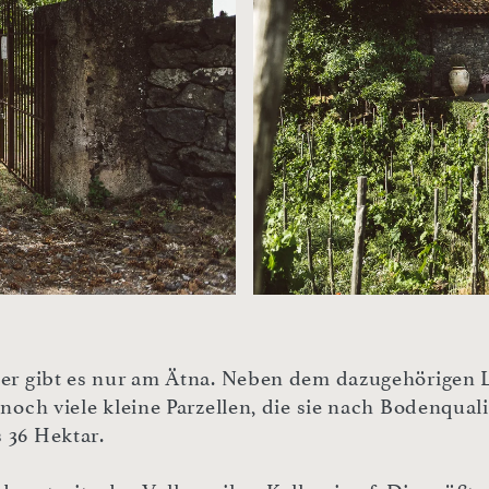
user gibt es nur am Ätna. Neben dem dazugehörigen
 noch viele kleine Parzellen, die sie nach Bodenqual
 36 Hektar.