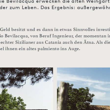
lie Bevilacqua erwecken die alten Weingä
der zum Leben. Das Ergebnis: außergewöh
Geld besitzt und es dann in etwas Sinnvolles invest
 Bevilacqua, von Beruf Ingenieur, der momentan in K
echter Sizilianer aus Catania auch den Ätna. Als di
el ihnen ein altes palmiento ins Auge.