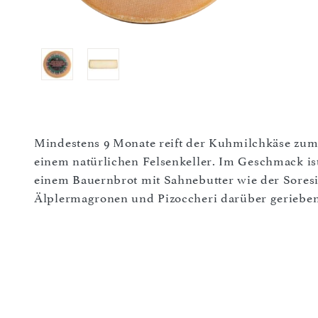
Mindestens 9 Monate reift der Kuhmilchkäse zum 
einem natürlichen Felsenkeller. Im Geschmack ist
einem Bauernbrot mit Sahnebutter wie der Soresi
Älplermagronen und Pizoccheri darüber geriebe