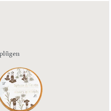
Splügen