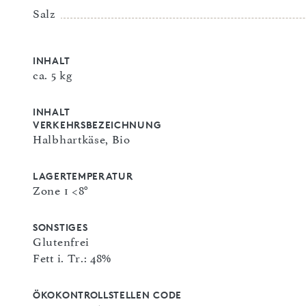
Salz
INHALT
ca. 5 kg
INHALT
VERKEHRSBEZEICHNUNG
Halbhartkäse, Bio
LAGERTEMPERATUR
Zone 1 <8°
SONSTIGES
Glutenfrei
Fett i. Tr.: 48%
ÖKOKONTROLLSTELLEN CODE