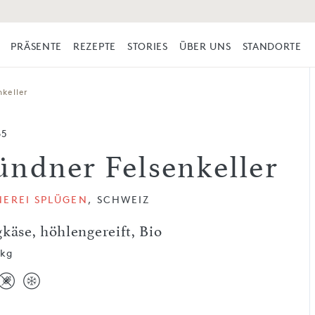
PRÄSENTE
REZEPTE
STORIES
ÜBER UNS
STANDORTE
nkeller
65
ündner Felsenkeller
NEREI SPLÜGEN
, SCHWEIZ
käse, höhlengereift, Bio
 kg