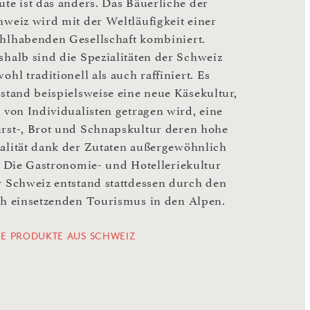
ute ist das anders. Das Bäuerliche der
hweiz wird mit der Weltläufigkeit einer
hlhabenden Gesellschaft kombiniert.
shalb sind die Spezialitäten der Schweiz
ohl traditionell als auch raffiniert. Es
tstand beispielsweise eine neue Käsekultur,
e von Individualisten getragen wird, eine
rst-, Brot und Schnapskultur deren hohe
alität dank der Zutaten außergewöhnlich
t. Die Gastronomie- und Hotelleriekultur
r Schweiz entstand stattdessen durch den
üh einsetzenden Tourismus in den Alpen.
LE PRODUKTE AUS SCHWEIZ