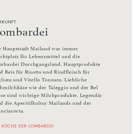
RKUNFT
ombardei
e Hauptstadt Mailand war immer
rktplatz für Lebensmittel und die
mbardei Durchgangsland. Hauptprodukte
d Reis für Risotto und Rindfleisch für
gliata und Vitello Tonnato. Liebliche
hmilchkäse wie der Taleggio und der Bel
ese sind wichtige Milchprodukte. Legendär
nd die Aperitifkultur Mailands und der
anciacorta.
E KÜCHE DER LOMBARDEI