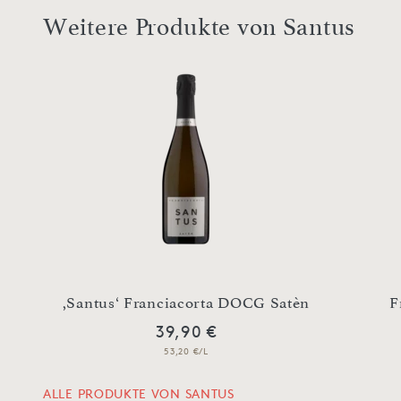
Weitere Produkte von Santus
,Santus‘ Franciacorta DOCG Satèn
F
39,90 €
53,20 €/L
ALLE PRODUKTE VON SANTUS