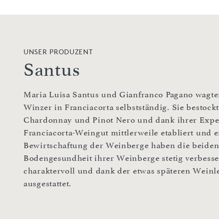
UNSER PRODUZENT
Santus
Maria Luisa Santus und Gianfranco Pagano wagte
Winzer in Franciacorta selbstständig. Sie bestoc
Chardonnay und Pinot Nero und dank ihrer Expert
Franciacorta-Weingut mittlerweile etabliert und e
Bewirtschaftung der Weinberge haben die beiden 
Bodengesundheit ihrer Weinberge stetig verbess
charaktervoll und dank der etwas späteren Weinl
ausgestattet.