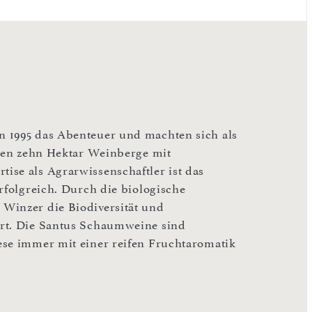
n 1995 das Abenteuer und machten sich als
kten zehn Hektar Weinberge mit
ise als Agrarwissenschaftler ist das
rfolgreich. Durch die biologische
Winzer die Biodiversität und
ert. Die Santus Schaumweine sind
ese immer mit einer reifen Fruchtaromatik