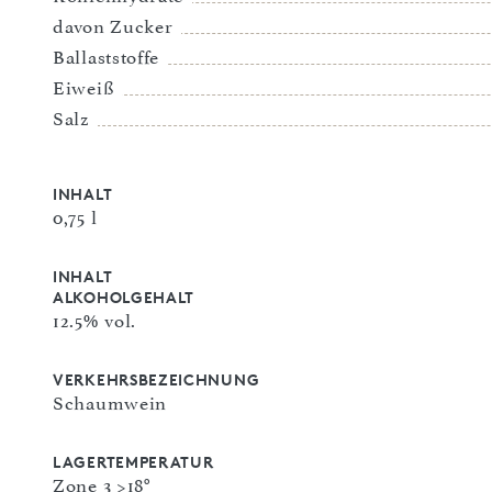
davon Zucker
Ballaststoffe
Eiweiß
Salz
INHALT
0,75 l
INHALT
ALKOHOLGEHALT
12.5% vol.
VERKEHRSBEZEICHNUNG
Schaumwein
LAGERTEMPERATUR
Zone 3 >18°