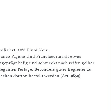
fiziert, 20% Pinot Noir.
ranco Pagano sind Franciacorta mit etwas
sgeprägt hefig und schmeckt nach reifer, gelber
eleganten Perlage. Besonders guter Begleiter zu
eschenkkarton bestellt werden (Art. 9859).