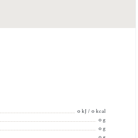
0 kJ / 0 kcal
0 g
0 g
0 g