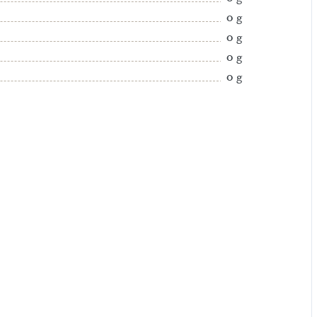
0 g
0 g
0 g
0 g